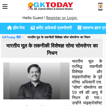
Hello Guest !
Register or Login
होम पेज
करेंट अफेयर्स प्रश्नोत्तरी
सामान्य ज्ञान प्रश
GKToday हिंदी
भारतीय मूल के तकनीकी विशेषज्ञ सोमा सोमसेगर का निधन
भारतीय मूल के तकनीकी विशेषज्ञ सोमा सोमसेगर का
निधन
भारतीय मूल के
प्रसिद्ध तकनीकी
विशेषज्ञ और
माइक्रोसॉफ्ट के पूर्व
वरिष्ठ अधिकारी एस.
“सोमा” सोमसेगर का
59 वर्ष की आयु में
निधन हो गया।
उन्होंने माइक्रोसॉफ्ट