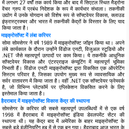
में लगभग 27 वर्षों तक कार्य किया और बाद में सिएटल स्थित मैड्रोना
वेंचर ग्रुप में प्रबंध निदेशक के रूप में कार्यभार संभाला। तकनीकी
उद्योग में उनके योगदान को विशेष रूप से सॉफ्टवेयर विकास, क्लाउड
इंफ्रास्ट्रक्चर और भारत में तकनीकी केंद्रों के विस्तार के लिए याद
किया जाता है।
माइक्रोसॉफ्ट में लंबा करियर
सोमा सोमसेगर ने वर्ष 1989 में माइक्रोसॉफ्ट जॉइन किया था। अपने
लंबे कार्यकाल के दौरान उन्होंने विंडोज एनटी, विजुअल स्टूडियो और
.NET जैसे महत्वपूर्ण उत्पादों पर काम किया। ये तकनीकें आधुनिक
सॉफ्टवेयर विकास और एंटरप्राइज कंप्यूटिंग में महत्वपूर्ण भूमिका
निभाती हैं। विंडोज एनटी माइक्रोसॉफ्ट द्वारा विकसित एक ऑपरेटिंग
सिस्टम परिवार है, जिसका उपयोग मुख्य रूप से व्यावसायिक और
सर्वर वातावरण में किया जाता है। वहीं .NET एक सॉफ्टवेयर फ्रेमवर्क
है, जो विभिन्न प्लेटफॉर्म पर एप्लिकेशन विकसित करने के लिए
इस्तेमाल किया जाता है।
हैदराबाद में माइक्रोसॉफ्ट विकास केंद्र की स्थापना
सोमसेगर के करियर की सबसे महत्वपूर्ण उपलब्धियों में से एक वर्ष
1998 में हैदराबाद में माइक्रोसॉफ्ट इंडिया डेवलपमेंट सेंटर की
स्थापना थी। यह केंद्र बाद में अमेरिका के बाहर माइक्रोसॉफ्ट के
सबसे बड़े इंजीनियरिंग हब में से एक बन गया। हैदराबाद आज भारत के