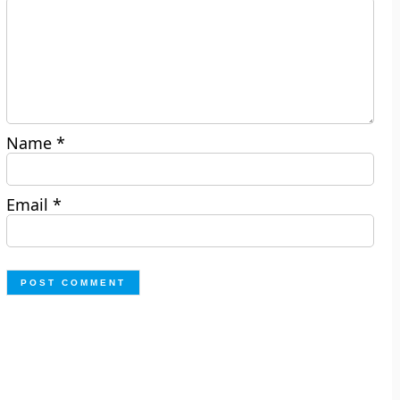
Name
*
Email
*