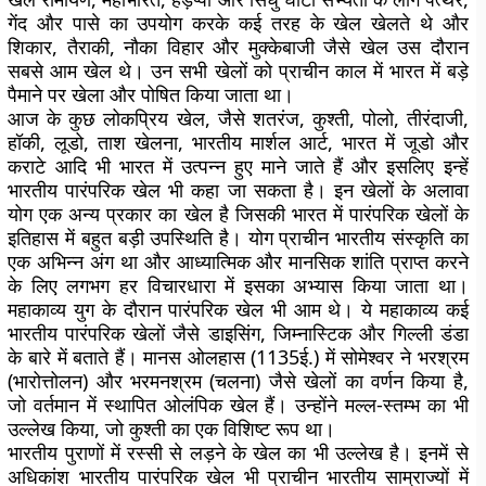
गेंद और पासे का उपयोग करके कई तरह के खेल खेलते थे और
शिकार, तैराकी, नौका विहार और मुक्केबाजी जैसे खेल उस दौरान
सबसे आम खेल थे। उन सभी खेलों को प्राचीन काल में भारत में बड़े
पैमाने पर खेला और पोषित किया जाता था।
आज के कुछ लोकप्रिय खेल, जैसे शतरंज, कुश्ती, पोलो, तीरंदाजी,
हॉकी, लूडो, ताश खेलना, भारतीय मार्शल आर्ट, भारत में जूडो और
कराटे आदि भी भारत में उत्पन्न हुए माने जाते हैं और इसलिए इन्हें
भारतीय पारंपरिक खेल भी कहा जा सकता है। इन खेलों के अलावा
योग एक अन्य प्रकार का खेल है जिसकी भारत में पारंपरिक खेलों के
इतिहास में बहुत बड़ी उपस्थिति है। योग प्राचीन भारतीय संस्कृति का
एक अभिन्न अंग था और आध्यात्मिक और मानसिक शांति प्राप्त करने
के लिए लगभग हर विचारधारा में इसका अभ्यास किया जाता था।
महाकाव्य युग के दौरान पारंपरिक खेल भी आम थे। ये महाकाव्य कई
भारतीय पारंपरिक खेलों जैसे डाइसिंग, जिम्नास्टिक और गिल्ली डंडा
के बारे में बताते हैं। मानस ओलहास (1135ई.) में सोमेश्वर ने भरश्रम
(भारोत्तोलन) और भरमनश्रम (चलना) जैसे खेलों का वर्णन किया है,
जो वर्तमान में स्थापित ओलंपिक खेल हैं। उन्होंने मल्ल-स्तम्भ का भी
उल्लेख किया, जो कुश्ती का एक विशिष्ट रूप था।
भारतीय पुराणों में रस्सी से लड़ने के खेल का भी उल्लेख है। इनमें से
अधिकांश भारतीय पारंपरिक खेल भी प्राचीन भारतीय साम्राज्यों में