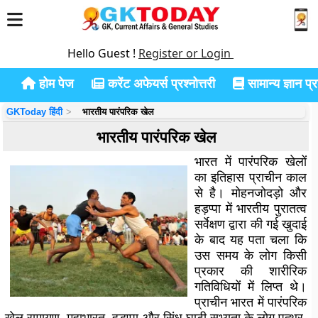
Hello Guest !
Register or Login
होम पेज
करेंट अफेयर्स प्रश्नोत्तरी
सामान्य ज्ञान प्रश
GKToday हिंदी
भारतीय पारंपरिक खेल
भारतीय पारंपरिक खेल
भारत में पारंपरिक खेलों
का इतिहास प्राचीन काल
से है। मोहनजोदड़ो और
हड़प्पा में भारतीय पुरातत्व
सर्वेक्षण द्वारा की गई खुदाई
के बाद यह पता चला कि
उस समय के लोग किसी
प्रकार की शारीरिक
गतिविधियों में लिप्त थे।
प्राचीन भारत में पारंपरिक
खेल रामायण, महाभारत, हड़प्पा और सिंधु घाटी सभ्यता के लोग पत्थर,