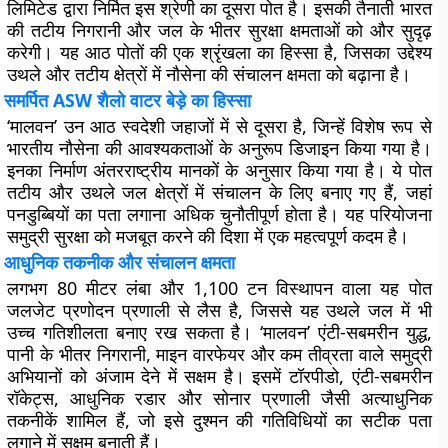
लिमिटेड द्वारा निर्मित इस श्रेणी का दूसरा पोत है। इसकी तैनाती भारत
की तटीय निगरानी और जल के भीतर सुरक्षा क्षमताओं को और सुदृढ़
करेगी। यह आठ पोतों की एक श्रृंखला का हिस्सा है, जिसका उद्देश्य
उथले और तटीय क्षेत्रों में नौसेना की संचालन क्षमता को बढ़ाना है।
समर्पित ASW शैलो वाटर बेड़े का हिस्सा
‘मालवन’ उन आठ स्वदेशी जहाजों में से दूसरा है, जिन्हें विशेष रूप से
भारतीय नौसेना की आवश्यकताओं के अनुरूप डिजाइन किया गया है।
इनका निर्माण अंतरराष्ट्रीय मानकों के अनुसार किया गया है। ये पोत
तटीय और उथले जल क्षेत्रों में संचालन के लिए बनाए गए हैं, जहां
पनडुब्बियों का पता लगाना अधिक चुनौतीपूर्ण होता है। यह परियोजना
समुद्री सुरक्षा को मजबूत करने की दिशा में एक महत्वपूर्ण कदम है।
आधुनिक तकनीक और संचालन क्षमता
लगभग 80 मीटर लंबा और 1,100 टन विस्थापन वाला यह पोत
जलजेट प्रणोदन प्रणाली से लैस है, जिससे यह उथले जल में भी
उच्च गतिशीलता बनाए रख सकता है। ‘मालवन’ एंटी-सबमरीन युद्ध,
पानी के भीतर निगरानी, माइन वारफेयर और कम तीव्रता वाले समुद्री
अभियानों को अंजाम देने में सक्षम है। इसमें टॉरपीडो, एंटी-सबमरीन
रॉकेट्स, आधुनिक रडार और सोनार प्रणाली जैसी अत्याधुनिक
तकनीकें शामिल हैं, जो इसे दुश्मन की गतिविधियों का सटीक पता
लगाने में सक्षम बनाती हैं।