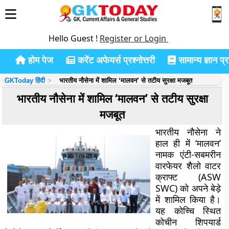
Hello Guest !
Register or Login
होम पेज
करेंट अफेयर्स प्रश्नोत्तरी
सामान्य ज्ञान प्रश
GKToday हिंदी
भारतीय नौसेना में शामिल ‘मालवन’ से तटीय सुरक्षा मजबूत
भारतीय नौसेना में शामिल ‘मालवन’ से तटीय सुरक्षा
मजबूत
भारतीय नौसेना ने
हाल ही में ‘मालवन’
नामक एंटी-सबमरीन
वारफेयर शैलो वाटर
क्राफ्ट (ASW
SWC) को अपने बेड़े
में शामिल किया है।
यह कोच्चि स्थित
कोचीन शिपयार्ड