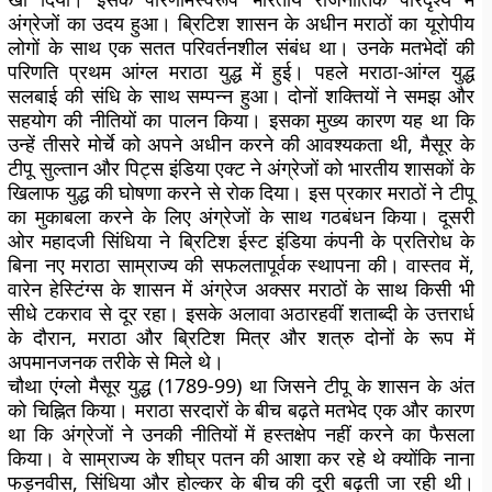
अंग्रेजों का उदय हुआ। ब्रिटिश शासन के अधीन मराठों का यूरोपीय
लोगों के साथ एक सतत परिवर्तनशील संबंध था। उनके मतभेदों की
परिणति प्रथम आंग्ल मराठा युद्ध में हुई। पहले मराठा-आंग्ल युद्ध
सलबाई की संधि के साथ सम्पन्न हुआ। दोनों शक्तियों ने समझ और
सहयोग की नीतियों का पालन किया। इसका मुख्य कारण यह था कि
उन्हें तीसरे मोर्चे को अपने अधीन करने की आवश्यकता थी, मैसूर के
टीपू सुल्तान और पिट्स इंडिया एक्ट ने अंग्रेजों को भारतीय शासकों के
खिलाफ युद्ध की घोषणा करने से रोक दिया। इस प्रकार मराठों ने टीपू
का मुकाबला करने के लिए अंग्रेजों के साथ गठबंधन किया। दूसरी
ओर महादजी सिंधिया ने ब्रिटिश ईस्ट इंडिया कंपनी के प्रतिरोध के
बिना नए मराठा साम्राज्य की सफलतापूर्वक स्थापना की। वास्तव में,
वारेन हेस्टिंग्स के शासन में अंग्रेज अक्सर मराठों के साथ किसी भी
सीधे टकराव से दूर रहा। इसके अलावा अठारहवीं शताब्दी के उत्तरार्ध
के दौरान, मराठा और ब्रिटिश मित्र और शत्रु दोनों के रूप में
अपमानजनक तरीके से मिले थे।
चौथा एंग्लो मैसूर युद्ध (1789-99) था जिसने टीपू के शासन के अंत
को चिह्नित किया। मराठा सरदारों के बीच बढ़ते मतभेद एक और कारण
था कि अंग्रेजों ने उनकी नीतियों में हस्तक्षेप नहीं करने का फैसला
किया। वे साम्राज्य के शीघ्र पतन की आशा कर रहे थे क्योंकि नाना
फड़नवीस, सिंधिया और होल्कर के बीच की दूरी बढ़ती जा रही थी।