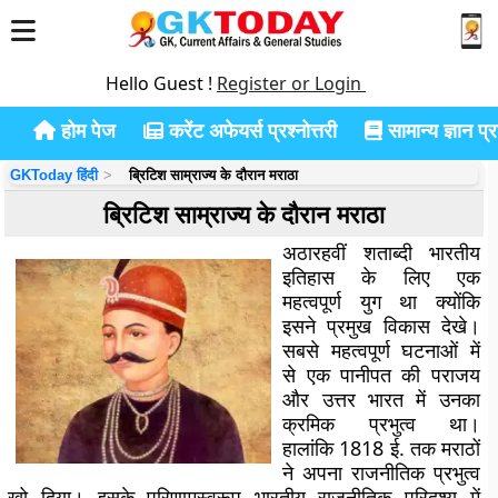
Hello Guest !
Register or Login
होम पेज
करेंट अफेयर्स प्रश्नोत्तरी
सामान्य ज्ञान प्रश
GKToday हिंदी
ब्रिटिश साम्राज्य के दौरान मराठा
ब्रिटिश साम्राज्य के दौरान मराठा
अठारहवीं शताब्दी भारतीय
इतिहास के लिए एक
महत्वपूर्ण युग था क्योंकि
इसने प्रमुख विकास देखे।
सबसे महत्वपूर्ण घटनाओं में
से एक पानीपत की पराजय
और उत्तर भारत में उनका
क्रमिक प्रभुत्व था।
हालांकि 1818 ई. तक मराठों
ने अपना राजनीतिक प्रभुत्व
खो दिया। इसके परिणामस्वरूप भारतीय राजनीतिक परिदृश्य में