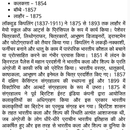
कलकत्ता – 1854
बॉम्बे -1857
लाहौर – 1875
लॉकवुड किपलिंग (1837-1911) ने 1875 से 1893 तक लाहौर में
मेयो स्कूल ऑफ आर्ट्स के प्रिंसिपल के रूप में कार्य किया। पेशेवर
चित्रकारों, लिथोग्राफर, चित्रकारों, आभूषण डिजाइनरों, ड्राफ्टमेन
और फोटोग्राफरों को तैयार किया गया। किपलिंग ने लकड़ी-नक्काशी,
फर्नीचर बनाने और धातु के काम में पारंपरिक भारतीय कौशल को बचाने
या प्रोत्साहित करने का गंभीर प्रयास किया। 1851 में लंदन के
क्रिस्टल पैलेस में महान प्रदर्शनी ने भारतीय कला और शिल्प के प्रति
अंग्रेजी में काफी रुचि को प्रेरित किया। भारतीय वस्त्र, धातुकार्य,
काष्ठकला, आभूषण और इनेमल के चित्र प्रदर्शित किए गए। 1857
में दक्षिण केंसिंग्टन संग्रहालय की स्थापना हुई और 1899 में
विक्टोरिया और अल्बर्ट संग्रहालय के रूप में उभरा। 1875 में
संग्रहालय ने पूर्व ब्रिटिश ईस्ट इंडिया कंपनी द्वारा आयोजित
कलाकृतियों का अधिग्रहण किया और इस प्रकार भारतीय
कलाकृतियों का ब्रिटेन का प्रमुख संग्रह बन गया। ब्रिटिश शासन
के तहत भारतीय कला और शिल्प की स्थिति अत्यंत आशाजनक थी,
जब अंग्रेजी के लोग धीरे-धीरे प्राचीन भारतीय इतिहास की ओर
आकर्षित हुए और इस तरह से भारतीय कला और शिल्प क दुनिया के