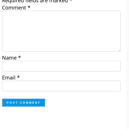
Required fields are marked
*
Comment
*
Name
*
Email
*