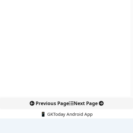
Previous Page
Next Page
📱 GKToday Android App
🔍