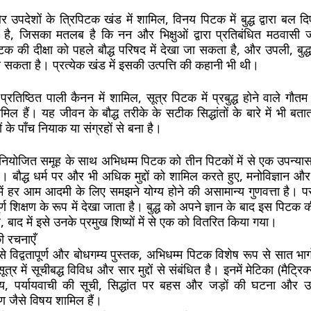
 और उपदेशों के त्रिपिटक खंड में शामिल, विनय पिटक में बुद्ध द्वारा बल द
ै, जिसका मतलब है कि नन और भिक्षुओं द्वारा प्रतिबंधित मठवासी ज
की दीक्षा को पहले बौद्ध परिषद में देखा जा सकता है, और उपली, बुद्ध
 जा सकता है। प्रत्येक खंड में इसकी उत्पत्ति की कहानी भी थी।
 के प्रतिष्ठित पाली कैनन में शामिल, सूत्र पिटक में प्रबुद्ध होने वाले ग
मिल हैं। यह जीवन के बौद्ध तरीके के सटीक सिद्धांतों के बारे में भी बत
ं के पाँच नियाक या संग्रहों से बना है।
के नियोजित समूह के साथ अभिधम्म पिटक को तीन पिटकों में से एक उपन्या
 बौद्ध धर्म पर और भी अधिक मुद्दों को शामिल करते हुए, मनोविज्ञान और
ं हर आम आदमी के लिए समझने योग्य होने की असामान्य गुणवत्ता है। पर
्ण शिक्षण के रूप में देखा जाता है। बुद्ध को अपने ज्ञान के बाद इस पिटक 
 बाद में इसे उनके प्रमुख शिष्यों में से एक को वितरित किया गया।
ी रचनाएँ
से विद्वतापूर्ण और बोधगम्य पुस्तक, अभिधम्म पिटक विशेष रूप से सात भागों
सूत्र में सूचीबद्ध विविध और सार मुद्दों से संबंधित है। इनमें मेटिका (मैट्र
चय, पर्यायवाची की सूची, सिद्धांत पर बहस और जड़ों की घटना और उत्
रण जैसे विषय शामिल हैं।