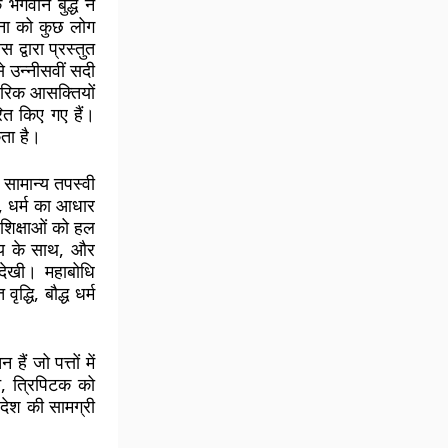
भगवान बुद्ध ने
ना को कुछ लोग
 द्वारा प्रस्तुत
 उन्नीसवीं सदी
सारिक आसक्तियों
रित किए गए हैं।
कता है।
क सामान्य तपस्वी
ा, धर्म का आधार
 शिक्षाओं को हल
 उदय के साथ, और
ि देखी। महाबोधि
्धि, बौद्ध धर्म
ैं जो पत्तों में
न, त्रिपिटक को
देश की सामग्री