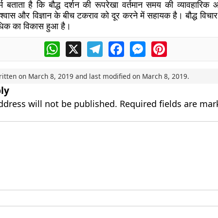
 धर्म बताता है कि बौद्ध दर्शन की रूपरेखा वर्तमान समय की व्यावहारिक
्वास और विज्ञान के बीच टकराव को दूर करने में सहायक है। बौद्ध विचार
िक का विकास हुआ है।
WhatsApp
X
Telegram
Facebook
Messenger
Pinterest
ritten on
March 8, 2019
and last modified on
March 8, 2019
.
ly
ddress will not be published.
Required fields are ma