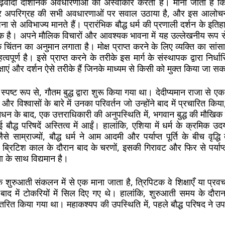
रूढ़िवादी दार्शनिक अवधारणाओं को अस्वीकार करता है। माना जाता है कि 
और अपरिग्रह की सभी अवधारणाओं पर सवाल उठाया है, और इस आलोच
पना से अविभाज्य मानते हैं। प्रारंभिक बौद्ध धर्म की प्रणाली दर्शन के इतिहास
 एक है। अपने मौलिक विचारों और आवश्यक भावना में यह उल्लेखनीय रूप से
िक चिंतन का अनुमान लगाता है। मोक्ष प्राप्त करने के लिए व्यक्ति का सां
पूर्ण है। इसे प्राप्त करने के तरीके इस मार्ग के संस्थापक द्वारा निर्धा
क्षाएं और दर्शन ऐसे तरीके हैं जिनके माध्यम से किसी को मुक्त किया जा स
म, स्पष्ट रूप से, गौतम बुद्ध द्वारा शुरू किया गया था। देदीप्यमान राजा से ए
र विश्वासों के बारे में उनका परिवर्तन जो उन्होंने बाद में प्रचारित किय
न के बाद, एक उत्तराधिकारी की अनुपस्थिति में, भगवान बुद्ध की मौखिक
बौद्ध परिषदें अस्तित्व में आईं। हालांकि, एशिया में धर्म के क्रमिक
ैसे साम्राज्यों, बौद्ध धर्म ने आम आदमी और पर्याप्त पूर्ति के बीच वृद्ध
्रिटिश काल के दौरान बाद के चरणों, इसकी गिरावट और फिर से पर्याप्त वृद
ता के साथ विद्यमान है।
 के शुरुआती संकलन में से एक माना जाता है, त्रिपिटक वे शिक्षाएँ या प्रवचन ह
ाद में टोकरियों में सिल दिए गए थे। हालांकि, शुरुआती समय के दौरा
तरित किया गया था। महाकश्यप की उपस्थिति में, पहले बौद्ध परिषद ने उप