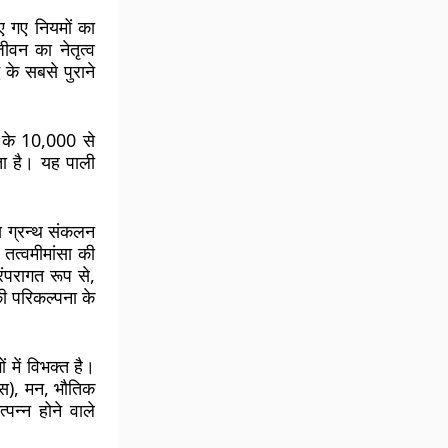
िए गए नियमों का
ीवन का नेतृत्व
 के सबसे पुराने
ौतम के 10,000 से
ाता है। यह पाली
स ग्रन्थ संकलन
 तत्वमीमांसा की
ंपरागत रूप से,
की परिकल्पना के
 में विभक्त है।
िक्स), मन, भौतिक
पन्न होने वाले