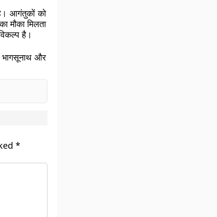
है। आगंतुकों को
 का मौका मिलता
 विकल्प है।
री, भागसूनाथ और
rked
*