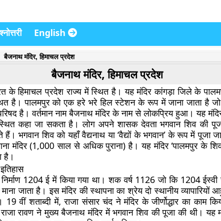
्नोत्तरी
English
बैजनाथ मंदिर, हिमाचल प्रदेश
बैजनाथ मंदिर, हिमाचल प्रदेश
त के हिमाचल प्रदेश राज्य में स्थित है। यह मंदिर कांगड़ा जिले के पाल
्थित है। पालमपुर को एक हरे भरे हिल स्टेशन के रूप में जाना जाता है जो क
िषद है। वर्तमान नाम बैजनाथ मंदिर के नाम से लोकप्रिय हुआ। यह मंद
ें स्थित कहा जा सकता है। लोग अपने शासक देवता भगवान शिव की पूज
हैं। भगवान शिव को यहाँ वैद्यनाथ या ‘वैद्यों के भगवान’ के रूप में पूजा 
राना मंदिर (1,000 साल से अधिक पुराना) है। यह मंदिर ‘पालमपुर के शिव
ा है।
 इतिहास
 निर्माण 1204 ई में किया गया था। शक वर्ष 1126 जो कि 1204 ईस्वी स
माना जाता है। इस मंदिर की स्थापना का श्रेय दो स्थानीय व्यापारियों 
 19 वीं शताब्दी में, राजा संसार चंद ने मंदिर के जीर्णोद्धार का काम कि
 राजा रावण ने मुख्य बैजनाथ मंदिर में भगवान शिव की पूजा की थी। यह म