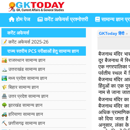
होम पेज
करेंट अफेयर्स प्रश्नोत्तरी
सामान्य ज्ञान प्रश
करेंट अफेयर्स
GKToday हिंदी
📝 करेंट अफेयर्स 2025-26
राज्य स्तरीय PCS परीक्षाओं हेतु सामान्य ज्ञान
बैजनाथ मंदिर भार
दूर बैजनाथ में स
🏜️ राजस्थान सामान्य ज्ञान
एक नगरपालिका पर
🏔️ उत्तराखंड सामान्य ज्ञान
पर्वतीय स्थल म
🏞️ मध्य प्रदेश सामान्य ज्ञान
बैजनाथ मंदिर आते 
हिंदुओं का एक पु
🌾 बिहार सामान्य ज्ञान
नाम से जाना जात
🏯 उत्तर प्रदेश सामान्य ज्ञान
बैजनाथ मंदिर का
🌳 झारखंड सामान्य ज्ञान
बैजनाथ मंदिर का
अधिक प्रामाणिक 
🚜 हरियाणा सामान्य ज्ञान
को दिया जाता है।
⛏️ छत्तीसगढ़ सामान्य ज्ञान
अनुसार, लंका के