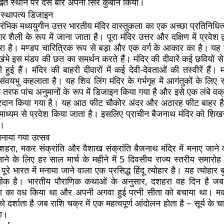
िह्नित स्थान पर दस बार अपना सिर कुर्बान किया।
 स्थापत्य डिजाइन
ारंभिक मध्ययुगीन उत्तर भारतीय मंदिर वास्तुकला का एक अच्छा प्रतिनिधित्व
र शैली के रूप में जाना जाता है। पूरा मंदिर उत्तर और दक्षिण में प्रवेश 
िरा है। मण्डप चारित्रिक रूप से बड़ा और एक वर्ग के आकार का है। यह ब
भे इस मंडप की छत का समर्थन करते हैं। मंदिर की दीवारें कई छवियों से
हुई हैं। मंदिर की बाहरी दीवारों में कई देवी-देवताओं की तस्वीरें हैं। म
ंवयभु कहलाता है। यह शिव लिंग मंदिर के गर्भगृह में आगंतुकों के लिए 
येक तरफ पांच अनुमानों के रूप में डिजाइन किया गया है और इसे एक लंबे व
रदान किया गया है। यह आठ फीट चौकोर अंदर और अठारह फीट बाहर है। ग
माध्यम से प्रवेश किया जाता है। इसलिए प्राचीन बैजनाथ मंदिर को शिखर श
ै।
 मनाया गया उत्सव
शहरा, मकर संक्रांति और वैशाख संक्रांति बैजनाथ मंदिर में मनाए जाने वा
नाने के लिए हर साल मार्च के महीने में 5 दिवसीय राज्य स्तरीय समार
ूरे भारत में मनाया जाने वाला एक प्रसिद्ध हिंदू त्योहार है। यह त्योहार 
ीक है। भारतीय पौराणिक कथाओं के अनुसार, दशहरा वह दिन है जब
ावण का वध किया था और अपनी अगवा हुई पत्नी सीता को बचाया था। मकर
 दर्शाता है जब राशि चक्र में एक महत्वपूर्ण आंदोलन होता है – सूर्य के चा
था।