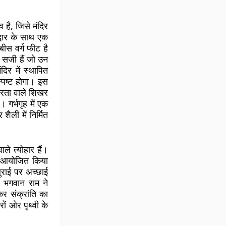
 है, जिसे मंदिर
द्वार के साथ एक
ीस वर्ग फीट है
 सजी हैं जो उन
ंदिर में स्थापित
स्पष्ट होगा। इस
क्रता वाले शिखर
र्भगृह में एक
ैली में निर्मित
ले त्योहार हैं।
ोह आयोजित किया
बुराई पर अच्छाई
 भगवान राम ने
 संक्रांति का
रों ओर पृथ्वी के