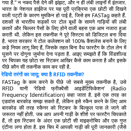
गया है.” न नकद पैसे देने की झंझट, और न ही लंबी लाइनों में इंतजार.
भारत के नेशनल हाईवेज पर यह पूरी प्रक्रिया एक छोटी सी दिखने
वाली पट्टी के कारण मुमकिन हो पाई है, जिसे हम FASTag कहते हैं.
दशकों से भारतीय सड़कों पर टोल बूथों के सामने गाड़ियों की लंबी
कतारें और चिल्लर पैसों के लिए होने वाली बहस एक आम नजारा हुआ
करती थी. लेकिन इस तकनीक ने पूरे सिस्टम को डिजिटल बना दिया
है. भारत सरकार ने टोल कलेक्शन को 100% कैशलेस बनाने के लिए
कड़े नियम लागू किए हैं, जिसके तहत बिना वैध फास्टैग के टोल लेन में
घुसने पर दोगुना जुर्माना देना पड़ता है. आइए समझते हैं कि विंडशील्ड
पर चिपका यह छोटा सा स्टिकर आखिर कैसे काम करता है और इसके
पीछे कौन सी तकनीक काम कर रही है.
रेडियो तरंगों का जादू: क्या है RFID तकनीक?
FASTag के काम करने के पीछे जो सबसे मुख्य तकनीक है, उसे
RFID यानी ‘रेडियो फ्रीक्वेंसी आइडेंटिफिकेशन’ (Radio
Frequency Identification) कहा जाता है. इसे एक तरह का
एडवांस बारकोड समझ सकते हैं, लेकिन इसे स्कैन करने के लिए आम
बारकोड की तरह स्कैनर को स्टिकर के बिल्कुल पास ले जाने की
जरूरत नहीं होती. जब आप अपनी गाड़ी के शीशे पर फास्टैग चिपकाते
हैं, तो इस स्टिकर के अंदर एक छोटी सी माइक्रोचिप और एक गुप्त
एंटीना लगा होता है. इस चिप में आपकी गाड़ी की पूरी जानकारी (जैसे