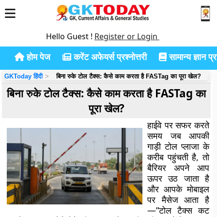
Hello Guest !
Register or Login
होम पेज
करेंट अफेयर्स प्रश्नोत्तरी
सामान्य ज्ञान प्रश
GKToday हिंदी
बिना रुके टोल टैक्स: कैसे काम करता है FASTag का पूरा खेल?
बिना रुके टोल टैक्स: कैसे काम करता है FASTag का
पूरा खेल?
हाईवे पर सफर करते
समय जब आपकी
गाड़ी टोल प्लाजा के
करीब पहुंचती है, तो
बैरियर अपने आप
ऊपर उठ जाता है
और आपके मोबाइल
पर मैसेज आता है
—”टोल टैक्स कट