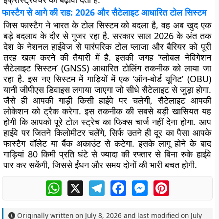
फास्टैग से आगे की राह: 2026 और सैटेलाइट आधारित टोल सिस्टम
जिस फास्टैग ने भारत के टोल सिस्टम को बदला है, वह अब खुद एक
बड़े बदलाव के दौर से गुजर रहा है. सरकार साल 2026 के अंत तक
देश के नेशनल हाईवेज से पारंपरिक टोल प्लाजा और बैरियर को पूरी
तरह खत्म करने की तैयारी में है. इसकी जगह ‘ग्लोबल नेविगेशन
सैटेलाइट सिस्टम’ (GNSS) आधारित टोलिंग तकनीक को लाया जा
रहा है. इस नए सिस्टम में गाड़ियों में एक ‘ऑन-बोर्ड यूनिट’ (OBU)
यानी जीपीएस डिवाइस लगाया जाएगा जो सीधे सैटेलाइट से जुड़ा होगा.
जैसे ही आपकी गाड़ी किसी हाईवे पर चलेगी, सैटेलाइट आपकी
लोकेशन को ट्रैक करेगा. इस तकनीक की सबसे बड़ी खासियत यह
होगी कि आपको पूरे टोल स्ट्रेच का फिक्स चार्ज नहीं देना होगा. आप
हाईवे पर जितने किलोमीटर चलेंगे, सिर्फ उतने ही दूर का पैसा आपके
फास्टैग वॉलेट या बैंक अकाउंट से कटेगा. इसके लागू होने के बाद
गाड़ियां 80 किमी प्रति घंटे से ज्यादा की रफ्तार से बिना रुके हाईवे
पार कर सकेंगी, जिससे ईंधन और समय दोनों की भारी बचत होगी.
WhatsApp
X
Telegram
Facebook
Messenger
Pinterest
Originally written on
July 8, 2026
and last modified on
July