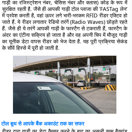
गाड़ी का रजिस्ट्रेशन नंबर, चेसिस नंबर और क्लास) कोड के रूप में
सुरक्षित रहती है. जैसे ही आपकी गाड़ी टोल प्लाजा की ‘FASTag लेन’
में प्रवेश करती है, वहां ऊपर लगे भारी-भरकम RFID रीडर एक्टिव हो
जाते हैं. ये रीडर लगातार रेडियो तरंगें (Radio Waves) छोड़ते रहते
हैं. जैसे ही ये तरंगें आपकी गाड़ी के फास्टैग से टकराती हैं, फास्टैग के
अंदर का एंटीना सक्रिय हो जाता है और वह अपनी चिप में मौजूद गाड़ी
का यूनीक डेटा वापस रीडर को भेज देता है. यह पूरी प्रक्रिया सेकंड
के सौवें हिस्से में पूरी हो जाती है.
टोल बूथ से आपके बैंक अकाउंट तक का सफर
रीडर द्वारा गाड़ी का डेटा कैप्चर करने के बाद का असली काम बैकएंड