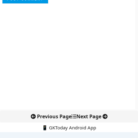
Previous Page
Next Page
📱 GKToday Android App