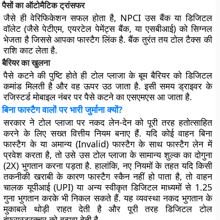
पैसों का ऑटोमैटिक ट्रांसफर
जैसे ही वेरिफिकेशन सफल होता है, NPCI उस बैंक या डिजिटल
वॉलेट (जैसे पेटीएम, एयरटेल पेमेंट्स बैंक, या एसबीआई) को सिग्नल
भेजता है जिससे आपका फास्टैग लिंक है. बैंक तुरंत तय टोल टैक्स की
राशि काट लेता है.
बैरियर का खुलना
पैसे कटने की पुष्टि होते ही टोल प्लाजा के बूम बैरियर को डिजिटल
कमांड मिलती है और वह ऊपर उठ जाता है. इसी समय ड्राइवर के
रजिस्टर्ड मोबाइल नंबर पर पैसे कटने का एसएमएस आ जाता है.
बिना फास्टैग वालों पर भारी जुर्माना क्यों?
सरकार ने टोल प्लाजा पर नकद लेन-देन को पूरी तरह हतोत्साहित
करने के लिए सख्त वित्तीय नियम बनाए हैं. यदि कोई वाहन बिना
फास्टैग के या अमान्य (Invalid) फास्टैग के साथ फास्टैग लेन में
प्रवेश करता है, तो उसे उस टोल प्लाजा के सामान्य शुल्क का दोगुना
(2X) भुगतान करना पड़ता है. हालांकि, नए नियमों के तहत यदि किसी
तकनीकी खराबी के कारण फास्टैग स्कैन नहीं हो पाता है, तो वाहन
चालक यूपीआई (UPI) या अन्य स्वीकृत डिजिटल माध्यमों से 1.25
गुना भुगतान करके भी निकल सकते हैं. यह व्यवस्था नकद भुगतान के
मुकाबले थोड़ी राहत देती है और पूरी तरह डिजिटल टोल
इंफ्रास्ट्रक्चर को बढ़ावा देती है.