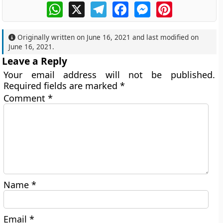
WhatsApp
X
Telegram
Facebook
Messenger
Pinterest
Originally written on
June 16, 2021
and last modified on
June 16, 2021
.
Leave a Reply
Your email address will not be published.
Required fields are marked
*
Comment
*
Name
*
Email
*