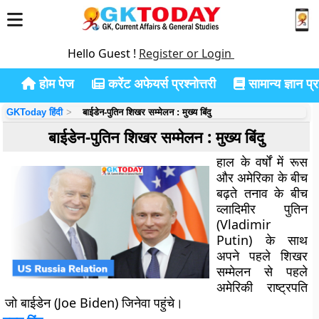
Hello Guest !
Register or Login
होम पेज
करेंट अफेयर्स प्रश्नोत्तरी
सामान्य ज्ञान प्रश
GKToday हिंदी
बाईडेन-पुतिन शिखर सम्मेलन : मुख्य बिंदु
बाईडेन-पुतिन शिखर सम्मेलन : मुख्य बिंदु
हाल के वर्षों में रूस
और अमेरिका के बीच
बढ़ते तनाव के बीच
व्लादिमीर पुतिन
(Vladimir
Putin) के साथ
अपने पहले शिखर
सम्मेलन से पहले
अमेरिकी राष्ट्रपति
जो बाईडेन (Joe Biden) जिनेवा पहुंचे।