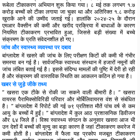
रूबेला टीकाकरण अभियान शुरू किया गया। ८ मई तक लगभग १.७
करोड़ बच्चों को टीका लगाया जा चुका था और अतिरिक्त १.८ करोड़
खुराकें आने की उम्मीद जताई गई। हालांकि २०२४-२५ के दौरान
एमआर वैक्सीन की कमी और खरीद प्रक्रिया में बाधाओं के कारण
नियमित टीकाकरण प्रभावित हुआ, जिससे बड़ी संख्या में बच्चे
संक्रमण के प्रति संवेदनशील हो गए।
जांच और स्वास्थ्य व्यवस्था पर दबाव
बांग्लादेश में खसरे की जांच के लिए परीक्षण किटों की कमी भी गंभीर
समस्या बन गई है। सार्वजनिक स्वास्थ्य संस्थान में हजारों नमूनों की
जांच लंबित बताई गई है। इससे संदिग्ध मामलों की पुष्टि में देरी हो रही
है और संक्रमण की वास्तविक स्थिति का आकलन कठिन हो गया है।
खबर से जुड़े जीके तथ्य
” खसरा एक टीके से रोकी जा सकने वाली बीमारी है। ” खसरा
वायरस पैरामिक्सोविरिडी परिवार और मोर्बिलिवायरस वंश से संबंधित
है। ” बांग्लादेश में रिपोर्ट की गई ७९ प्रतिशत मौतें पांच वर्ष से कम
आयु के बच्चों में हुईं। ” बांग्लादेश में कुल आठ प्रशासनिक डिवीजन
और ६४ जिले हैं। विश्व स्वास्थ्य संगठन के अनुसार खसरा आज भी
उन देशों में बच्चों की मृत्यु का बड़ा कारण है जहां टीकाकरण कवरेज में
कमी होती है। बांग्लादेश में फैला यह प्रकोप मजबूत टीकाकरण