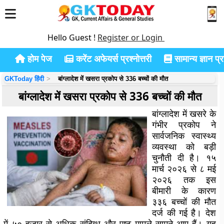
Hello Guest !
Register or Login
होम पेज
करेंट अफेयर्स प्रश्नोत्तरी
सामान्य ज्ञान प्रश
GKToday हिंदी
बांग्लादेश में खसरा प्रकोप से 336 बच्चों की मौत
बांग्लादेश में खसरा प्रकोप से 336 बच्चों की मौत
बांग्लादेश में खसरे के
गंभीर प्रकोप ने
सार्वजनिक स्वास्थ्य
व्यवस्था को बड़ी
चुनौती दी है। १५
मार्च २०२६ से ८ मई
२०२६ तक इस
बीमारी के कारण
३३६ बच्चों की मौत
दर्ज की गई है। देश
में ५० हजार से अधिक संदिग्ध और पुष्ट मामले सामने आए हैं। यह