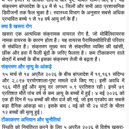
संक्रमण बांग्लादेश के ६४ में से ५८ जिलों और सभी आठ प्रशासनिक
डिवीजनों तक फैल चुका है। स्वास्थ्य विभाग के अनुसार सबसे अधिक
प्रभावित बच्चे १ से १४ वर्ष आयु वर्ग के हैं।
क्या है खसरा रोग
खसरा एक अत्यधिक संक्रामक वायरल रोग है, जो मोर्बिलिवायरस
नामक वायरस के कारण होता है। यह वायरस पैरामिक्सोविरिडी परिवार
से संबंधित है। संक्रमण मुख्य रूप से संक्रमित व्यक्ति की खांसी,
छींक और हवा में फैली बूंदों के जरिए फैलता है। कम टीकाकरण वाले
क्षेत्रों में बच्चों के बीच इसका संक्रमण तेजी से बढ़ता है।
संक्रमण और मृत्यु के आंकड़े
१५ मार्च से १४ अप्रैल २०२६ के बीच बांग्लादेश में १९,१६१ संदिग्ध
और २,८९७ प्रयोगशाला-पुष्ट मामले दर्ज किए गए। इसी अवधि में
१६६ मौतें हुईं और मृत्यु दर लगभग ०.९ प्रतिशत रही। इनमें ७९
प्रतिशत मौतें पांच वर्ष से कम आयु के बच्चों में हुईं। ४ मई २०२६ को
एक ही दिन में १७ बच्चों की मौत दर्ज की गई, जो इस प्रकोप का सबसे
बड़ा दैनिक आंकड़ा था। इसके बाद ८ मई को भी २४ घंटों के भीतर
१२ बच्चों की मृत्यु हुई।
टीकाकरण अभियान और चुनौतियां
स्थिति को नियंत्रित करने के लिए ५ अप्रैल २०२६ से विशेष खसरा-