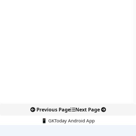
Previous Page
Next Page
📱 GKToday Android App
🔍