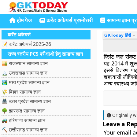
होम पेज
करेंट अफेयर्स प्रश्नोत्तरी
सामान्य ज्ञान प्रश
करेंट अफेयर्स
GKToday हिंदी
📝 करेंट अफेयर्स 2025-26
राज्य स्तरीय PCS परीक्षाओं हेतु सामान्य ज्ञान
फ्लिंट जल संकट स
यह 2014 में शुर
🏜️ राजस्थान सामान्य ज्ञान
इससे वितरण पाइप
🏔️ उत्तराखंड सामान्य ज्ञान
शहरवासी लीजियोन
🏞️ मध्य प्रदेश सामान्य ज्ञान
अन्य स्वास्थ्य 
🌾 बिहार सामान्य ज्ञान
🏯 उत्तर प्रदेश सामान्य ज्ञान
🌳 झारखंड सामान्य ज्ञान
Originally w
🚜 हरियाणा सामान्य ज्ञान
Leave a Rep
⛏️ छत्तीसगढ़ सामान्य ज्ञान
Your email a