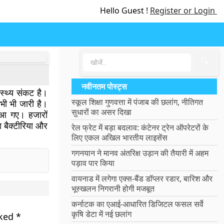
Hello Guest !
Register or Login
🔍
नवीनतम पोस्ट्स
ास्थ्य संकट है।
स्कूल शिक्षा गुणवत्ता में पंजाब की छलांग, नीतिगत
भी भी जारी है।
सुधारों का असर दिखा
व आ गए। हजारों
 बैक्टीरिया और
रेल फ्रेट में बड़ा बदलाव: कंटेनर ट्रेन ऑपरेटरों के
लिए एकल अखिल भारतीय लाइसेंस
गगनयान ने मानव अंतरिक्ष उड़ान की तैयारी में अहम
पड़ाव पार किया
वायनाड में लगेगा एक्स-बैंड डॉप्लर रडार, बारिश और
भूस्खलन निगरानी होगी मजबूत
कर्नाटक का एआई-आधारित डिजिटल फसल सर्वे
कृषि डेटा में नई छलांग
rked
*