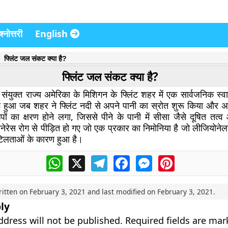
्नोत्तरी
English
फ्लिंट जल संकट क्या है?
फ्लिंट जल संकट क्या है?
ंयुक्त राज्य अमेरिका के मिशिगन के फ्लिंट शहर में एक सार्वजनिक स्व
ू हुआ जब शहर ने फ्लिंट नदी से अपने पानी का स्रोत शुरू किया और अ
ों का क्षरण होने लगा, जिससे पीने के पानी में सीसा जैसे दूषित तत्
ेरेस रोग से पीड़ित हो गए जो एक प्रकार का निमोनिया है जो लीजियोनेला
जटिलताओं के कारण हुआ है।
WhatsApp
X
Telegram
Facebook
Messenger
Pinterest
ritten on
February 3, 2021
and last modified on
February 3, 2021
.
ly
ddress will not be published.
Required fields are ma