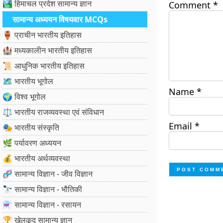
🏞️ हिमाचल प्रदेश सामान्य ज्ञान
Comment
*
सामान्य अध्ययन विषयवार MCQs
🏺 प्राचीन भारतीय इतिहास
🏰 मध्यकालीन भारतीय इतिहास
📜 आधुनिक भारतीय इतिहास
🗺️ भारतीय भूगोल
Name
*
🌍 विश्व भूगोल
⚖️ भारतीय राजव्यवस्था एवं संविधान
Email
*
🎭 भारतीय संस्कृति
🌿 पर्यावरण अध्ययन
💰 भारतीय अर्थव्यवस्था
🧬 सामान्य विज्ञान - जीव विज्ञान
🔭 सामान्य विज्ञान - भौतिकी
⚗️ सामान्य विज्ञान - रसायन
🏆 खेलकूद सामान्य ज्ञान