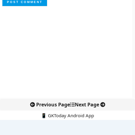
Previous Page
Next Page
📱 GKToday Android App
🔍