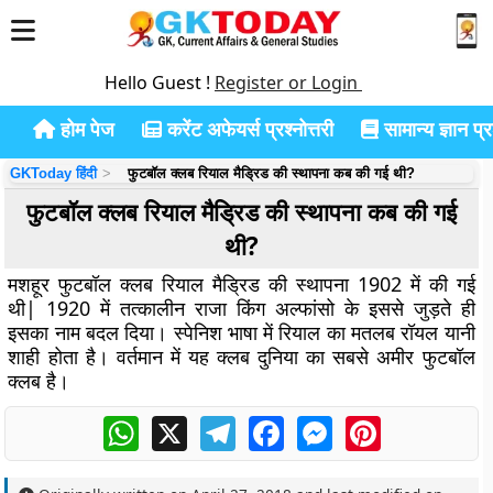
Hello Guest !
Register or Login
होम पेज
करेंट अफेयर्स प्रश्नोत्तरी
सामान्य ज्ञान प्रश
GKToday हिंदी
फुटबॉल क्लब रियाल मैड्रिड की स्थापना कब की गई थी?
फुटबॉल क्लब रियाल मैड्रिड की स्थापना कब की गई
थी?
मशहूर फुटबॉल क्लब रियाल मैड्रिड की स्थापना 1902 में की गई
थी| 1920 में तत्कालीन राजा किंग अल्फांसो के इससे जुड़ते ही
इसका नाम बदल दिया। स्पेनिश भाषा में रियाल का मतलब रॉयल यानी
शाही होता है। वर्तमान में यह क्लब दुनिया का सबसे अमीर फुटबॉल
क्लब है।
WhatsApp
X
Telegram
Facebook
Messenger
Pinterest