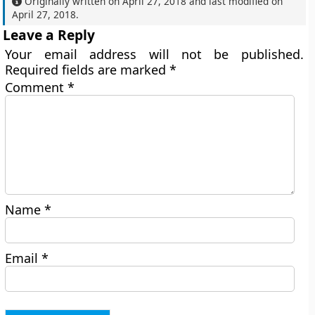
Originally written on
April 27, 2018
and last modified on
April 27, 2018
.
Leave a Reply
Your email address will not be published.
Required fields are marked
*
Comment
*
Name
*
Email
*