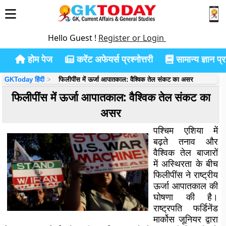
Hello Guest !
Register or Login
होम पेज
करेंट अफेयर्स प्रश्नोत्तरी
सामान्य ज्ञान प्रश
GKToday हिंदी
फिलीपींस में ऊर्जा आपातकाल: वैश्विक तेल संकट का असर
फिलीपींस में ऊर्जा आपातकाल: वैश्विक तेल संकट का
असर
पश्चिम एशिया में
बढ़ते तनाव और
वैश्विक तेल बाजारों
में अस्थिरता के बीच
फिलीपींस ने राष्ट्रीय
ऊर्जा आपातकाल की
घोषणा की है।
राष्ट्रपति फर्डिनेंड
मार्कोस जूनियर द्वारा