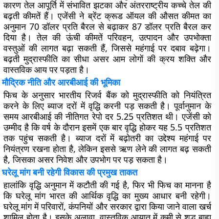
कारण तेल आपूर्ति में संभावित झटका और अंतरराष्ट्रीय कच्चे तेल की
बढ़ती कीमतें हैं। एजेंसी ने ब्रेंट क्रूड ऑयल की औसत कीमत का
अनुमान 70 डॉलर प्रति बैरल से बढ़ाकर 87 डॉलर प्रति बैरल कर
दिया है। तेल की ऊंची कीमतें परिवहन, उत्पादन और उपभोक्ता
वस्तुओं की लागत बढ़ा सकती हैं, जिससे महंगाई पर दबाव बढ़ेगा।
बढ़ती मुद्रास्फीति का सीधा असर आम लोगों की क्रय शक्ति और
वास्तविक आय पर पड़ता है।
मौद्रिक नीति और आरबीआई की भूमिका
फिच के अनुसार भारतीय रिजर्व बैंक को मुद्रास्फीति को नियंत्रित
करने के लिए ब्याज दरों में वृद्धि करनी पड़ सकती है। पूर्वानुमान के
समय आरबीआई की नीतिगत रेपो दर 5.25 प्रतिशत थी। एजेंसी को
उम्मीद है कि वर्ष के दौरान इसमें एक बार वृद्धि होकर यह 5.5 प्रतिशत
तक पहुंच सकती है। ब्याज दरों में बढ़ोतरी का उद्देश्य महंगाई पर
नियंत्रण रखना होता है, लेकिन इससे ऋण लेने की लागत बढ़ सकती
है, जिसका असर निवेश और उपभोग पर पड़ सकता है।
घरेलू मांग बनी रहेगी विकास की प्रमुख ताकत
हालांकि वृद्धि अनुमान में कटौती की गई है, फिर भी फिच का मानना है
कि घरेलू मांग भारत की आर्थिक वृद्धि का मुख्य आधार बनी रहेगी।
घरेलू मांग में परिवारों, कंपनियों और सरकार द्वारा किया जाने वाला खर्च
शामिल होता है। इसके अलावा, वास्तविक आयात में कमी से शुद्ध बाह्य