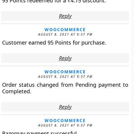
95 Points redeemed for a
₹
4.75
discount.
Reply
WOOCOMMERCE
AUGUST 8, 2021 AT 9:37 PM
Customer earned 95 Points for purchase.
Reply
WOOCOMMERCE
AUGUST 8, 2021 AT 9:37 PM
Order status changed from Pending payment to
Completed.
Reply
WOOCOMMERCE
AUGUST 8, 2021 AT 9:37 PM
Razorpay payment successful