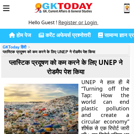
Hello Guest !
Register or Login
होम पेज
करेंट अफेयर्स प्रश्नोत्तरी
सामान्य ज्ञान प्रश
GKToday हिंदी
प्लास्टिक प्रदूषण को कम करने के लिए UNEP ने रोडमैप पेश किया
प्लास्टिक प्रदूषण को कम करने के लिए UNEP ने
रोडमैप पेश किया
UNEP ने हाल ही में
“Turning off the
Tap: How the
world can end
plastic pollution
and create a
circular economy”
शीर्षक से एक रिपोर्ट जारी