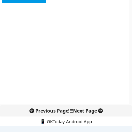
Previous Page
Next Page
📱 GKToday Android App
🔍