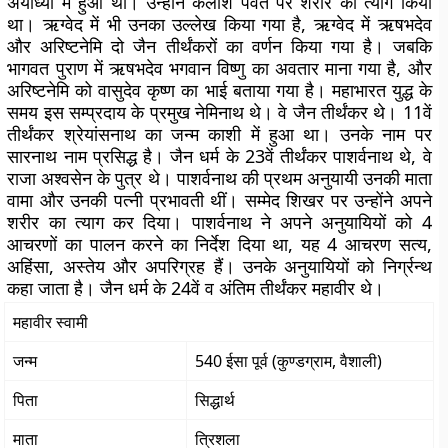
अयोध्या में हुआ था। उन्होंने कैलाश पर्वत पर शरीर का त्याग किया
था। ऋग्वेद में भी उनका उल्लेख किया गया है, ऋग्वेद में ऋषभदेव
और अरिष्टनेमि दो जैन तीर्थंकरों का वर्णन किया गया है। जबकि
भागवत पुराण में ऋषभदेव भगवान विष्णु का अवतार माना गया है, और
अरिष्टनेमि को वासुदेव कृष्ण का भाई बताया गया है। महाभारत युद्ध के
समय इस सम्प्रदाय के प्रमुख नेमिनाथ थे। वे जैन तीर्थंकर थे। 11वें
तीर्थंकर श्रेयांसनाथ का जन्म काशी में हुआ था। उनके नाम पर
सारनाथ नाम प्रसिद्ध है। जैन धर्म के 23वें तीर्थंकर पाशर्वनाथ थे, वे
राजा अश्वसेन के पुत्र थे। पाशर्वनाथ की प्रथम अनुयायी उनकी माता
वामा और उनकी पत्नी प्रभावती थीं। सम्मेद शिखर पर उन्होंने अपने
शरीर का त्याग कर दिया। पाशर्वनाथ ने अपने अनुयायियों को 4
आचरणों का पालन करने का निर्देश दिया था, यह 4 आचरण सत्य,
अहिंसा, अस्तेय और अपरिग्रह हैं। उनके अनुयायियों को निर्ग्रन्थ
कहा जाता है। जैन धर्म के 24वें व अंतिम तीर्थंकर महावीर थे।
महावीर
स्वामी
जन्म
540 ईसा पूर्व (कुण्डग्राम, वैशाली)
पिता
सिद्धार्थ
माता
त्रिशला