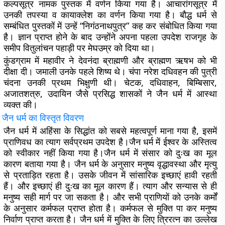
कल्पसूत्र नामक पुस्तक में वर्णन किया गया है। आचारांगसूत्र में
उनकी तपस्या व कायाक्लेश का वर्णन किया गया है। बौद्ध धर्म से
सम्बंधित पुस्तकों में उन्हें “निगंठनाथपुत्र” कह कर संबोधित किया गया
है। ज्ञान प्राप्त होने के बाद उन्होंने अपना पहला उपदेश राजगृह के
समीप वितुलांचन पहाड़ी पर मेघउम्र को दिया था।
कुंडग्राम में महावीर ने देवनंदा ब्राह्मणी और ब्राह्मण ऋषभ को भी
दीक्षा दी। जमाली उनके पहले शिष्य थे। चंपा नरेश दधिवहन की पुत्री
चंदना उनकी प्रथम भिक्षुणी थी। चेटक, दधिवाहन, बिम्बिसार,
अजातशत्रु, उदायिन जैसे प्रसिद्ध शासकों ने जैन धर्म में आस्था
व्यक्त की।
जैन
धर्म
का
विस्तृत
विवरण
जैन धर्म में अहिंसा के सिद्धांत को सबसे महत्वपूर्ण माना गया है, इसमें
प्राणिवध का त्याग सर्वप्रथम उपदेश है।जैन धर्म में ईश्वर के अस्तित्व
को स्वीकार नहीं किया गया है।जैन धर्म में संसार को दुःख का मूल
कारण बताया गया है। जैन धर्म के अनुसार मनुष्य वृद्धावस्था और मृत्यु
से प्रताड़ित रहता है। उसके जीवन में सांसारिक इच्छाएं हावी रहती
हैं। और इच्छाएं ही दुःख का मूल कारण हैं। त्याग और सन्यास से ही
मनुष्य सही मार्ग पर जा सकता है। और सभी प्राणियों को उनके कर्मों
के अनुसार कर्मफल प्राप्त होता है। कर्मफल से मुक्ति पा कर मनुष्य
निर्वाण प्राप्त करता है। जैन धर्म में मुक्ति के लिए त्रिरत्न का उल्लेख