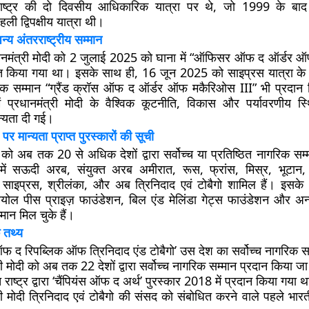
प राष्ट्र की दो दिवसीय आधिकारिक यात्रा पर थे, जो 1999 के बा
हली द्विपक्षीय यात्रा थी।
अन्य अंतरराष्ट्रीय सम्मान
धानमंत्री मोदी को 2 जुलाई 2025 को घाना में “ऑफिसर ऑफ द ऑर्डर 
ित किया गया था। इसके साथ ही, 16 जून 2025 को साइप्रस यात्रा के दौर
गरिक सम्मान “ग्रैंड क्रॉस ऑफ द ऑर्डर ऑफ मकैरिओस III” भी प्रदान
में प्रधानमंत्री मोदी के वैश्विक कूटनीति, विकास और पर्यावरणीय स्
ान्यता दी गई।
 पर मान्यता प्राप्त पुरस्कारों की सूची
ी को अब तक 20 से अधिक देशों द्वारा सर्वोच्च या प्रतिष्ठित नागरिक सम
नमें सऊदी अरब, संयुक्त अरब अमीरात, रूस, फ्रांस, मिस्र, भूटान,
 साइप्रस, श्रीलंका, और अब त्रिनिदाद एवं टोबैगो शामिल हैं। इसके अत
 सियोल पीस प्राइज़ फाउंडेशन, बिल एंड मेलिंडा गेट्स फाउंडेशन और अन्
्मान मिल चुके हैं।
 तथ्य
फ द रिपब्लिक ऑफ त्रिनिदाद एंड टोबैगो’ उस देश का सर्वोच्च नागरिक स
री मोदी को अब तक 22 देशों द्वारा सर्वोच्च नागरिक सम्मान प्रदान किया जा
क्त राष्ट्र द्वारा ‘चैंपियंस ऑफ द अर्थ’ पुरस्कार 2018 में प्रदान किया गया 
री मोदी त्रिनिदाद एवं टोबैगो की संसद को संबोधित करने वाले पहले भारत