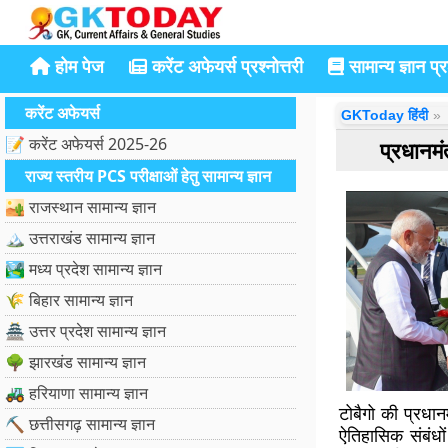
होम पेज
करेंट अफेयर्स प्रश्नोत्तरी
सामान्य ज्ञान प्रश
करेंट अफेयर्स
GKToday हिंदी
📝 करेंट अफेयर्स 2025-26
प्रधानमं
राज्य स्तरीय PCS परीक्षाओं हेतु सामान्य ज्ञान
🏜️ राजस्थान सामान्य ज्ञान
🏔️ उत्तराखंड सामान्य ज्ञान
🏞️ मध्य प्रदेश सामान्य ज्ञान
🌾 बिहार सामान्य ज्ञान
🏯 उत्तर प्रदेश सामान्य ज्ञान
🌳 झारखंड सामान्य ज्ञान
🚜 हरियाणा सामान्य ज्ञान
टोबैगो की प्रधान
⛏️ छत्तीसगढ़ सामान्य ज्ञान
ऐतिहासिक संबंधो