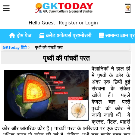
Hello Guest !
Register or Login
होम पेज
करेंट अफेयर्स प्रश्नोत्तरी
सामान्य ज्ञान प्रश
GKToday हिंदी
पृथ्वी की पांचवीं परत
पृथ्वी की पांचवीं परत
वैज्ञानिकों ने हाल ही
में पृथ्वी के कोर के
अंदर एक छिपी हुई
संरचना के संकेत
खोजे हैं। पहले
केवल चार परतें
पृथ्वी की कोर में
जानी जाती थीं। ये
क्रस्ट, मेंटल, बाहरी
कोर और आंतरिक कोर हैं। पांचवीं परत के अस्तित्व पर एक दशक से
अधिक समय से खोज की गई है, लेकिन अभी तक इसके बहुत कम