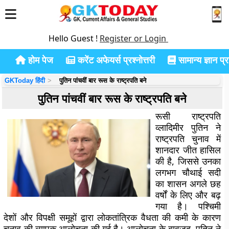
Hello Guest !
Register or Login
होम पेज
करेंट अफेयर्स प्रश्नोत्तरी
सामान्य ज्ञान प्रश
GKToday हिंदी
पुतिन पांचवीं बार रूस के राष्ट्रपति बने
पुतिन पांचवीं बार रूस के राष्ट्रपति बने
रूसी राष्ट्रपति
व्लादिमीर पुतिन ने
राष्ट्रपति चुनाव में
शानदार जीत हासिल
की है, जिससे उनका
लगभग चौथाई सदी
का शासन अगले छह
वर्षों के लिए और बढ़
गया है। पश्चिमी
देशों और विपक्षी समूहों द्वारा लोकतांत्रिक वैधता की कमी के कारण
चुनाव की व्यापक आलोचना की गई है। आलोचना के बावजूद, पुतिन ने