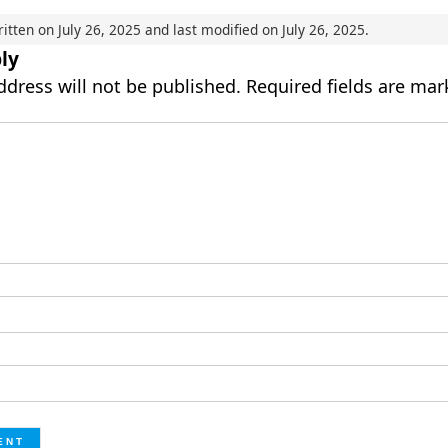
ritten on
July 26, 2025
and last modified on
July 26, 2025
.
ly
ddress will not be published.
Required fields are ma