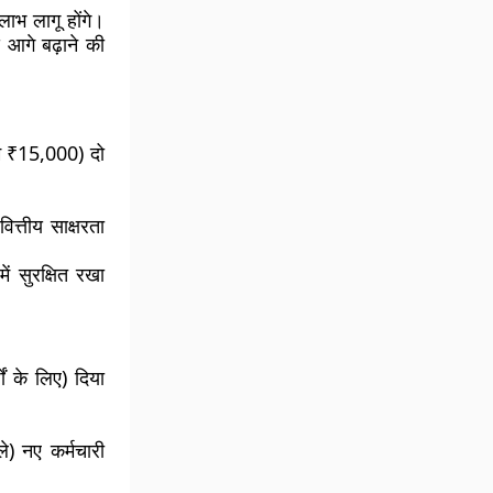
भ लागू होंगे।
 आगे बढ़ाने की
तम ₹15,000) दो
त्तीय साक्षरता
ं सुरक्षित रखा
ं के लिए) दिया
े) नए कर्मचारी