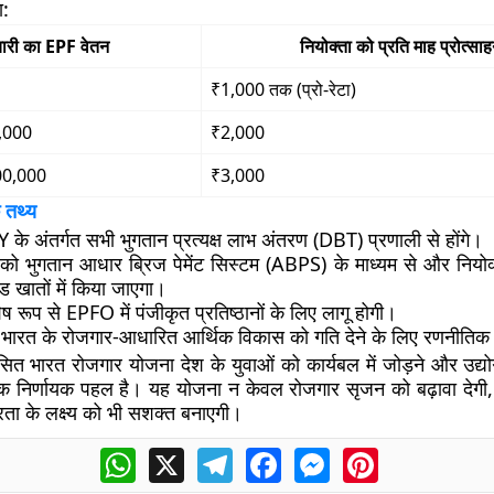
ा:
चारी का EPF वेतन
नियोक्ता को प्रति माह प्रोत्सा
₹1,000 तक (प्रो-रेटा)
,000
₹2,000
00,000
₹3,000
 तथ्य
े अंतर्गत सभी भुगतान प्रत्यक्ष लाभ अंतरण (DBT) प्रणाली से होंगे।
ों को भुगतान आधार ब्रिज पेमेंट सिस्टम (ABPS) के माध्यम से और नियो
 खातों में किया जाएगा।
ष रूप से EPFO में पंजीकृत प्रतिष्ठानों के लिए लागू होगी।
भारत के रोजगार-आधारित आर्थिक विकास को गति देने के लिए रणनीतिक द
सित भारत रोजगार योजना देश के युवाओं को कार्यबल में जोड़ने और उद्यो
ं एक निर्णायक पहल है। यह योजना न केवल रोजगार सृजन को बढ़ावा देगी,
रता के लक्ष्य को भी सशक्त बनाएगी।
WhatsApp
X
Telegram
Facebook
Messenger
Pinterest