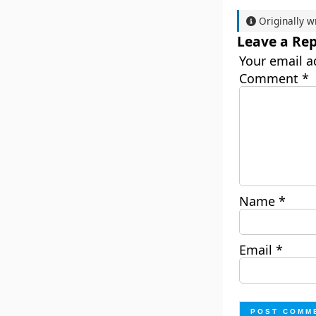
Originally w
Leave a Rep
Your email a
Comment
*
Name
*
Email
*