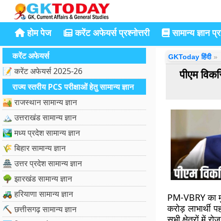
होम पेज
करेंट अफेयर्स प्रश्नोत्तरी
सामान्य ज्ञान प्रश
करेंट अफेयर्स
GKToday हिंदी
📝 करेंट अफेयर्स 2025-26
पीएम विक
राज्य स्तरीय PCS परीक्षाओं हेतु सामान्य ज्ञान
🏜️ राजस्थान सामान्य ज्ञान
🏔️ उत्तराखंड सामान्य ज्ञान
🏞️ मध्य प्रदेश सामान्य ज्ञान
🌾 बिहार सामान्य ज्ञान
🏯 उत्तर प्रदेश सामान्य ज्ञान
🌳 झारखंड सामान्य ज्ञान
🚜 हरियाणा सामान्य ज्ञान
PM-VBRY का मुख्य
करोड़ लाभार्थी 
⛏️ छत्तीसगढ़ सामान्य ज्ञान
सभी क्षेत्रों में र