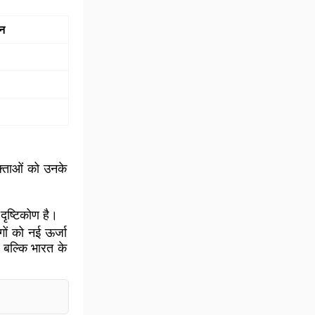
हन
क्ताओं को उनके
ृष्टिकोण है।
गों को नई ऊर्जा
 बल्कि भारत के