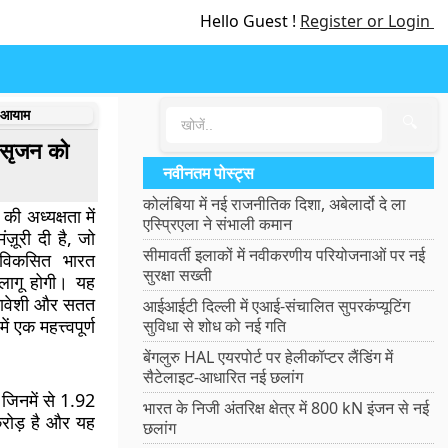
Hello Guest !
Register or Login
ा आयाम
🔍
 सृजन को
नवीनतम पोस्ट्स
कोलंबिया में नई राजनीतिक दिशा, अबेलार्दो दे ला
 की अध्यक्षता में
एस्प्रिएला ने संभाली कमान
मंज़ूरी दी है, जो
सीमावर्ती इलाकों में नवीकरणीय परियोजनाओं पर नई
 विकसित भारत
सुरक्षा सख्ती
लागू होगी। यह
मावेशी और सतत
आईआईटी दिल्ली में एआई-संचालित सुपरकंप्यूटिंग
 एक महत्त्वपूर्ण
सुविधा से शोध को नई गति
बेंगलुरु HAL एयरपोर्ट पर हेलीकॉप्टर लैंडिंग में
सैटेलाइट-आधारित नई छलांग
 जिनमें से 1.92
भारत के निजी अंतरिक्ष क्षेत्र में 800 kN इंजन से नई
करोड़ है और यह
छलांग