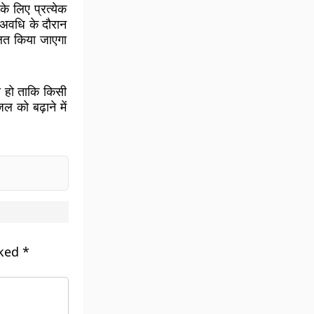
े लिए प्रत्येक
इस अवधि के दौरान
ालित किया जाएगा
स हो ताकि किसी
 को बढ़ाने में
rked
*