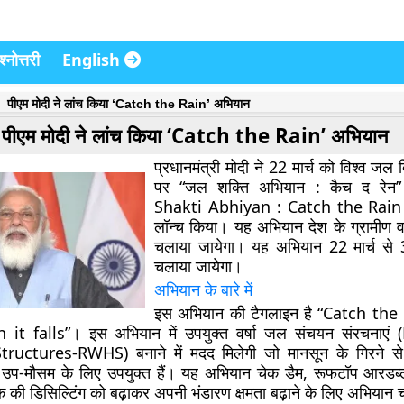
्नोत्तरी
English
पीएम मोदी ने लांच किया ‘Catch the Rain’ अभियान
पीएम मोदी ने लांच किया ‘Catch the Rain’ अभियान
प्रधानमंत्री मोदी ने 22 मार्च को विश्व ज
पर “जल शक्ति अभियान : कैच द रेन”
Shakti Abhiyan : Catch the Rai
लॉन्च किया। यह अभियान देश के ग्रामीण व शहर
चलाया जायेगा। यह अभियान 22 मार्च से
चलाया जायेगा।
अभियान के बारे में
इस अभियान की टैगलाइन है “Catch the
n it falls”। इस अभियान में उपयुक्त वर्षा जल संचयन संरचनाए
ructures-RWHS) बनाने में मदद मिलेगी जो मानसून के गिरने से
र उप-मौसम के लिए उपयुक्त हैं। यह अभियान चेक डैम, रूफटॉप आरडब्ल
, टैंक की डिसिल्टिंग को बढ़ाकर अपनी भंडारण क्षमता बढ़ाने के लिए अभिया