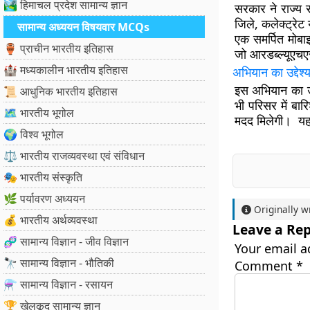
🏞️ हिमाचल प्रदेश सामान्य ज्ञान
सरकार ने राज्य 
जिले, कलेक्ट्रेट 
सामान्य अध्ययन विषयवार MCQs
एक समर्पित मोबाइ
🏺 प्राचीन भारतीय इतिहास
जो आरडब्ल्यूएचएस
🏰 मध्यकालीन भारतीय इतिहास
अभियान का उद्देश्
इस अभियान का उद
📜 आधुनिक भारतीय इतिहास
भी परिसर में बा
🗺️ भारतीय भूगोल
मदद मिलेगी। यह श
🌍 विश्व भूगोल
⚖️ भारतीय राजव्यवस्था एवं संविधान
🎭 भारतीय संस्कृति
🌿 पर्यावरण अध्ययन
Originally w
💰 भारतीय अर्थव्यवस्था
Leave a Rep
🧬 सामान्य विज्ञान - जीव विज्ञान
Your email a
🔭 सामान्य विज्ञान - भौतिकी
Comment
*
⚗️ सामान्य विज्ञान - रसायन
🏆 खेलकूद सामान्य ज्ञान