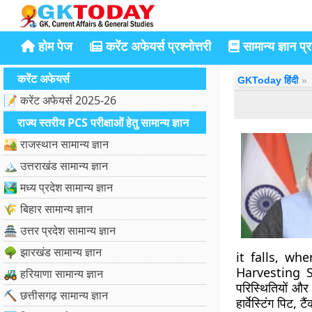
होम पेज
करेंट अफेयर्स प्रश्नोत्तरी
सामान्य ज्ञान प्रश
करेंट अफेयर्स
GKToday हिंदी
📝 करेंट अफेयर्स 2025-26
राज्य स्तरीय PCS परीक्षाओं हेतु सामान्य ज्ञान
🏜️ राजस्थान सामान्य ज्ञान
🏔️ उत्तराखंड सामान्य ज्ञान
🏞️ मध्य प्रदेश सामान्य ज्ञान
🌾 बिहार सामान्य ज्ञान
🏯 उत्तर प्रदेश सामान्य ज्ञान
🌳 झारखंड सामान्य ज्ञान
it falls, whe
Harvesting St
🚜 हरियाणा सामान्य ज्ञान
परिस्थितियों औ
⛏️ छत्तीसगढ़ सामान्य ज्ञान
हार्वेस्टिंग पिट