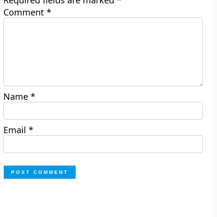
Required fields are marked
*
Comment
*
Name
*
Email
*