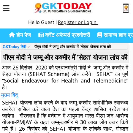
Hello Guest !
Register or Login
होम पेज
करेंट अफेयर्स प्रश्नोत्तरी
सामान्य ज्ञान प्रश
GKToday हिंदी
पीएम मोदी ने जम्मू और कश्मीर में ‘सेहत’ योजना लांच की
पीएम मोदी ने जम्मू और कश्मीर में ‘सेहत’ योजना लांच की
आज 26 दिसंबर, 2020 को प्रधानमंत्री मोदी ने जम्मू और कश्मीर में
सेहत योजना (SEHAT Scheme) लांच करेंगे। SEHAT का पूर्ण
“Social Endeavour for Health and Telemedicine”
है।
मुख्य बिदु
SEHAT योजना लांच करने के बाद जम्मू-कश्मीर सार्वभौमिक स्वास्थ्य
कवरेज हासिल करे वाला देश का पहला केंद्र शासित प्रदेश बन
जायेगा। गौरतलब है कि वर्तमान में आयुष्मान भारत पीएम जन आरोग्य
योजना-PMJAY के तहत जम्मू-कश्मीर में 30 लाख लोग कवर किये
गये हैं। 26 दिसंबर को SEHAT योजना के लांचके साथ, गोल्डन