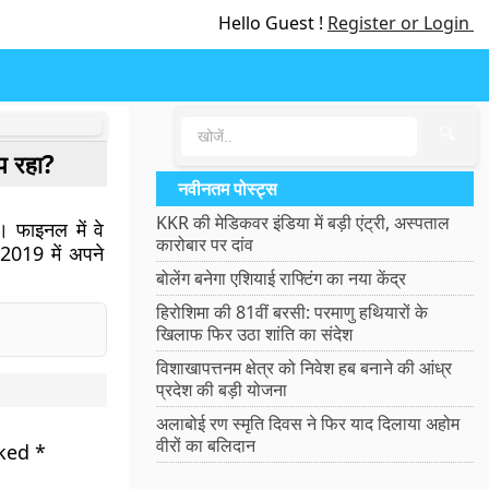
Hello Guest !
Register or Login
🔍
अप रहा?
नवीनतम पोस्ट्स
KKR की मेडिकवर इंडिया में बड़ी एंट्री, अस्पताल
। फाइनल में वे
कारोबार पर दांव
2019 में अपने
बोलेंग बनेगा एशियाई राफ्टिंग का नया केंद्र
हिरोशिमा की 81वीं बरसी: परमाणु हथियारों के
खिलाफ फिर उठा शांति का संदेश
विशाखापत्तनम क्षेत्र को निवेश हब बनाने की आंध्र
प्रदेश की बड़ी योजना
अलाबोई रण स्मृति दिवस ने फिर याद दिलाया अहोम
वीरों का बलिदान
rked
*