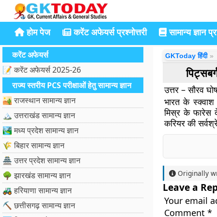
होम पेज
करेंट अफेयर्स प्रश्नोत्तरी
सामान्य ज्ञान प्रश
करेंट अफेयर्स
GKToday हिंदी
📝 करेंट अफेयर्स 2025-26
पिट्सबर
राज्य स्तरीय PCS परीक्षाओं हेतु सामान्य ज्ञान
उत्तर – सौरव घो
🏜️ राजस्थान सामान्य ज्ञान
भारत के स्क्वाश
मिस्र के फारेस
🏔️ उत्तराखंड सामान्य ज्ञान
करियर की सर्वश्रे
🏞️ मध्य प्रदेश सामान्य ज्ञान
🌾 बिहार सामान्य ज्ञान
🏯 उत्तर प्रदेश सामान्य ज्ञान
Originally w
🌳 झारखंड सामान्य ज्ञान
Leave a Rep
🚜 हरियाणा सामान्य ज्ञान
Your email a
⛏️ छत्तीसगढ़ सामान्य ज्ञान
Comment
*