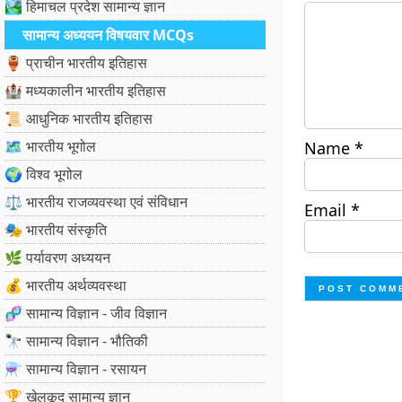
🏞️ हिमाचल प्रदेश सामान्य ज्ञान
सामान्य अध्ययन विषयवार MCQs
🏺 प्राचीन भारतीय इतिहास
🏰 मध्यकालीन भारतीय इतिहास
📜 आधुनिक भारतीय इतिहास
🗺️ भारतीय भूगोल
Name
*
🌍 विश्व भूगोल
⚖️ भारतीय राजव्यवस्था एवं संविधान
Email
*
🎭 भारतीय संस्कृति
🌿 पर्यावरण अध्ययन
💰 भारतीय अर्थव्यवस्था
🧬 सामान्य विज्ञान - जीव विज्ञान
🔭 सामान्य विज्ञान - भौतिकी
⚗️ सामान्य विज्ञान - रसायन
🏆 खेलकूद सामान्य ज्ञान