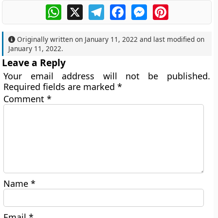
WhatsApp
X
Telegram
Facebook
Messenger
Pinterest
Originally written on
January 11, 2022
and last modified on
January 11, 2022
.
Leave a Reply
Your email address will not be published.
Required fields are marked
*
Comment
*
Name
*
Email
*