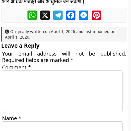
और अधिक मजबूत और आधुनिक बन सकेगी।
WhatsApp
X
Telegram
Facebook
Messenger
Pinterest
Originally written on
April 1, 2026
and last modified on
April 1, 2026
.
Leave a Reply
Your email address will not be published.
Required fields are marked
*
Comment
*
Name
*