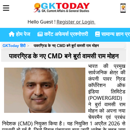
Hello Guest !
Register or Login
होम पेज
करेंट अफेयर्स प्रश्नोत्तरी
सामान्य ज्ञान प्रश
GKToday हिंदी
पावरग्रिड के नए CMD बने बुर्रा वामसी राम मोहन
पावरग्रिड के नए CMD बने बुर्रा वामसी राम मोहन
भारत की प्रमुख
सार्वजनिक क्षेत्र की
कंपनी पावर ग्रिड
कॉर्पोरेशन ऑफ
इंडिया लिमिटेड
(POWERGRID)
ने बुर्रा वामसी राम
मोहन को अपना नया
चेयरमैन एवं प्रबंध
निदेशक (CMD) नियुक्त किया है। यह नियुक्ति 1 अप्रैल 2026 से
प्रभावी हो गई है, जिसे विद्युत मंत्रालय द्वारा जारी आदेश के तहत लागू