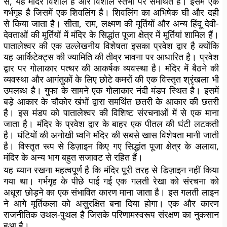
से, यह मंदिर विशाल है और विशाल स्तंभों पर समर्थित है। इसमें एक
गर्भगृह है जिसमें एक शिवलिंग है। शिवलिंग का अभिषेक घी और दही
से किया जाता है। सीता, राम, लक्ष्मण की मूर्तियों और अन्य हिंदू देवी-
देवताओं की मूर्तियों में मंदिर के सिद्धांत पूजा क्षेत्र में मूर्तियां शामिल हैं।
पातालेश्वर की एक उल्लेखनीय विशेषता इसका प्रवेश द्वार है क्योंकि
यह आर्किटेक्ट्स की ज्यामिति की तीव्र भावना पर आधारित है। प्रवेश
द्वार पर गोलाकार पत्थर की आकर्षक व्यवस्था है। मंदिर में बैठने की
व्यवस्था और आगंतुकों के लिए छोटे कमरों की एक विस्तृत श्रृंखला भी
उपलब्ध है। गुफा के सामने एक गोलाकार नंदी मंडप स्थित है। इसमें
बड़े आकार के चौकोर खंभों द्वारा समर्थित छतरी के आकार की छतरी
है। इस मंडप को पातालेश्वर की विशिष्ट संरचनाओं में से एक माना
जाता है। मंदिर के प्रवेश द्वार के बाहर एक पीतल की घंटी लटकती
है। घंटियों की अनोखी ध्वनि मंदिर की सबसे खास विशेषता मानी जाती
है। विस्तृत रूप से डिज़ाइन किए गए सिद्धांत पूजा क्षेत्र के अलावा,
मंदिर के अन्य भाग बहुत सजावट से रहित हैं।
यह ध्यान रखना महत्वपूर्ण है कि मंदिर पूरी तरह से डिज़ाइन नहीं किया
गया था। गर्भगृह के पीछे पाई गई एक गलती रेखा को संरचना को
अधूरा छोड़ने का एक संभावित कारण माना जाता है। इस गलती लाइन
ने आगे मूर्तिकला को असुरक्षित बना दिया होगा। एक और कारण
राजनीतिक उथल-पुथल है जिसके परिणामस्वरूप संरक्षण का नुकसान
हुआ है।