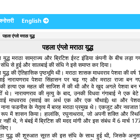
्नोत्तरी
English
पहला एंग्लो मराठा युद्ध
पहला एंग्लो मराठा युद्ध
ा युद्ध मराठा साम्राज्य और ब्रिटिश ईस्ट इंडिया कंपनी के बीच लड़ा ग
संधि से हुई और सालबाई की संधि ने इसे समाप्त कर दिया।
ा युद्ध की ऐतिहासिक पृष्ठभूमि थी। मराठा शासक माधवराव पेशवा की वर्ष 177
ई नारायणराव पेशवा सिंहासन पर चढ़ गए और मराठा राजा बन ग
नकी हत्या एक महल की साजिश में की थी और वे खुद अगले पेशवा बन ग
ीं थे। नारायणराव की मृत्यु के बाद, उनकी विधवा गंगाबाई ने एक बेटे
वाई माधवराव (सवाई का अर्थ एक और एक चौथाई) था और पेशवा
। नाना फडनीस के नेतृत्व में बारह मराठा प्रमुख थे। एकजुट और नवजात 
े रूप में शासन किया। हालांकि, रघुनाथराव, जो अपनी शक्ति और स्थित
र नहीं थे, ने बंबई में ब्रिटिश की मदद मांगी और इस संबंध में 6 मार्च 
र किए।
ाठा युद्ध की शुरुआत सूरत की इस संधि के साथ हुई थी, जिसके अनुसा