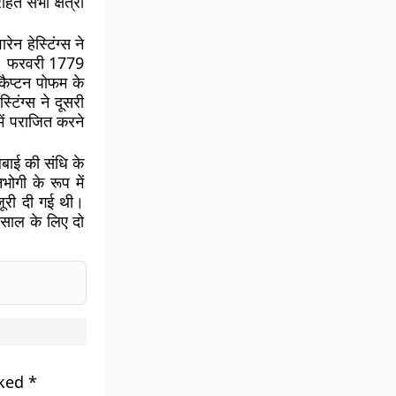
त सभी क्षेत्रों
ेन हेस्टिंग्स ने
ेजी। फरवरी 1779
कैप्टन पोफम के
्टिंग्स ने दूसरी
ें पराजित करने
लबाई की संधि के
ोगी के रूप में
ंजूरी दी गई थी।
स साल के लिए दो
।
rked
*