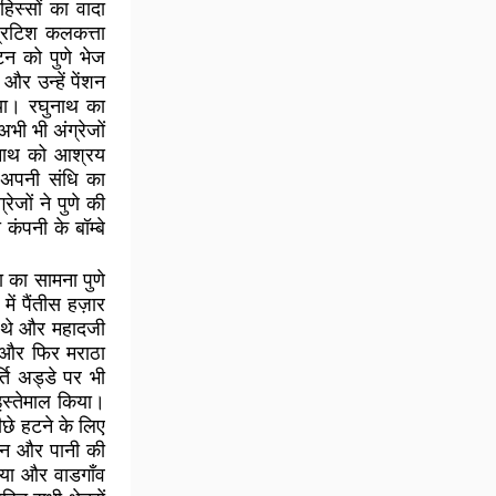
िस्सों का वादा
्रिटिश कलकत्ता
न को पुणे भेज
र उन्हें पेंशन
या। रघुनाथ का
ी भी अंग्रेजों
ुनाथ को आश्रय
 अपनी संधि का
ेजों ने पुणे की
ंपनी के बॉम्बे
ा का सामना पुणे
ें पैंतीस हज़ार
ख थे और महादजी
ा और फिर मराठा
्ति अड्डे पर भी
इस्तेमाल किया।
पीछे हटने के लिए
ोजन और पानी की
दिया और वाडगाँव