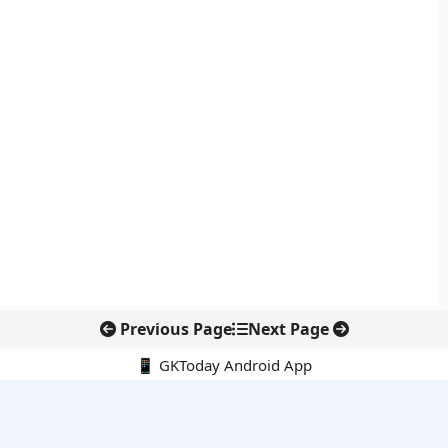
Previous Page
Next Page
📱 GKToday Android App
🔍