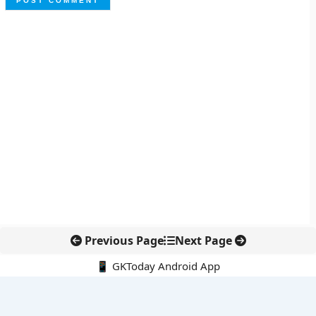
Previous Page
Next Page
📱 GKToday Android App
🔍