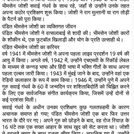
भीमसेन जोशी सवाई गंधर्व के साथ रहे, जहाँ से उन्होंने उनके तहत
अपना कठोर प्रशिक्षण शुरू किया। जोशी ने राग मुल्तानी या राग तोड़ी
के पैटर्न को पूरा किया।
पंडित भीमसेन जोशी का व्यक्तिगत जीवन
पंडित भीमसेन जोशी ने वत्सलाबाई से शादी की। भीमसेन जोशी कारों
के शौकीन थे, एक फुटबॉल खिलाड़ी और योग के प्रति उत्साही थे।
पंडित भीमसेन जोशी का करियर
वर्ष 1941 में भीमसेन जोशी ने अपना पहला लाइव प्रदर्शन 19 वर्ष की
आयु में किया। अगले वर्ष, 1942 में, उन्होंने एचएमवी के रिकॉर्ड लेबल
के माध्यम से कन्नड़ भाषा और हिंदी भाषा में भक्ति गीतों के साथ अपना
पहला एल्बम जारी किया। 1943 में मुंबई जाने के बाद, उन्होंने वहां एक
रेडियो कलाकार के रूप में काम किया। 1946 में, उन्होंने पुणे में अपने
गुरु सवाई गंधर्व के 60 वें जन्मदिन पर शशिताबिदोर्ति को चिह्नित करने
के लिए एक सार्वजनिक संगीत कार्यक्रम किया, जिसमें उन्हें दोनों से
कई प्रशंसा मिली।
सवाई गंधर्व के अधीन उनका प्रशिक्षण कुछ गलतफहमी के कारण
अचानक समाप्त हो गया; पंडित भीमसेन जोशी एक बार फिर उत्तर
भारत के दौरे पर गए। अपने गुरु को छोड़ने के बाद, वह रोज रियाज़ के
16 घंटे तक एक सख्त आहार के साथ खुद को सेट करता था। जोशी
ने बदलते समय के साथ ढलना सीख लिया। आधुनिक युग में, उन्होंने