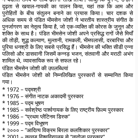
दृढ़ता से खयाल-गायकी का पालन किया, यहां तक ​​कि आम और
पुरोहितों के बीच संतुलन बनाने का प्रयास किया। चार दशक से
अधिक समय से पंडित भीमसेन जोशी ने भारतीय शास्त्रीय संगीत के
पुनर्जागरण का नेतृत्व किया है, जो एक-व्यक्ति की कोरस के जुनून और
शक्ति के साथ है। पंडित भीमसेन जोशी अपने प्रसिद्ध रागों जैसे मियाँ
की तोड़ी, शुद्ध कल्याण, मुल्तानी, रामकली, भीमपलासी, दरबारिया और
पुरिया धनश्री के लिए सबसे प्रसिद्ध हैं। भीमसेन की भक्ति सीडी एन्ना
पलिसो और डासवानी जिसमें कन्नड़ भजन, संतवानी और मराठी अभंग
शामिल थे, व्यावसायिक रूप से सफल रहे।
पंडित भीमसेन जोशी की उपलब्धियां
पंडित भीमसेन जोशी को निम्नलिखित पुरस्कारों से सम्मानित किया
गया।
* 1972 – पद्मश्री
* 1976 – संगीत नाटक अकादमी पुरस्कार
* 1985 – पद्म भूषण
* 1985 – सर्वश्रेष्ठ पार्श्वगायक के लिए राष्ट्रीय फ़िल्म पुरस्कार
* 1986 – “प्रथम प्लैटिनम डिस्क”
* 1999 – पद्म विभूषण
* २००० – “आदित्य विक्रम बिरला कलशिकार पुरस्कार”
* 2001 – कन्नड़ विश्वविद्यालय से “नादोजा पुरस्कार”