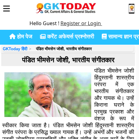
Hello Guest !
Register or Login
होम पेज
करेंट अफेयर्स प्रश्नोत्तरी
सामान्य ज्ञान प्रश
GKToday हिंदी
पंडित भीमसेन जोशी, भारतीय संगीतकार
पंडित भीमसेन जोशी, भारतीय संगीतकार
पंडित भीमसेन जोशी
हिंदुस्तानी शास्त्रीय
परंपरा में एक
भारतीय संगीतकार
और गायक थे। उन्हें
किराना घराने के
प्रमुख प्रकाश और
वंशज के रूप में
स्वीकार किया जाता है। पंडित भीमसेन जोशी हिंदुस्तानी शास्त्रीय
संगीत परंपरा के प्रसिद्ध ख्याल गायक हैं। उन्हें अभंगों और भजनों की
उनकी लोकप्रिय प्रस्तुतियों और भक्ति संगीत के अन्य रूपों के लिए