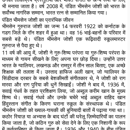
भी मनाया जाता है। वर्ष 2008 में, पंडित भीमसेन जोशी को भारत के
सर्वोच्च नागरिक सम्मान, भारत रत्न से सम्मानित किया गया।
पंडित भीमसेन जोशी का प्रारंभिक जीवन
भीमसेन गुरुराज जोशी का जन्म 14 फरवरी 1922 को कर्नाटक के
गडग जिले के रॉन शहर में हुआ था। वह 16 भाई-बहनों के परिवार में
सबसे बड़े थे। पंडित भीमसेन जोशी एक रूढ़िवादी स्कूलमास्टर
गुरुराज से पैदा हुए थे।
11 वर्ष की आयु में, जोशी ने गुरु-शिष्य परंपरा या गुरु-शिष्य परंपरा के
माध्यम से गायन सीखने के लिए अपना घर छोड़ दिया। उन्होंने उत्तर
भारत के ग्वालियर, लखनऊ और रामपुर में तीन साल बिताए, एक अच्छे
शिक्षक की तलाश में। उस्ताद हाफिज अली खान, जो ग्वालियर के
सिंडीदास दरबार के सबसे बेशकीमती संगीतकार थे, ने जोशी को राग
मारवा और राग पुरिया की धुनें सिखाईं। जोशी ने बाद में, 1936 में,
सवाई गंधर्व के तहत प्रशिक्षण लिया, जो अब्दुल करीम खान के मुख्य
शिष्य थे। सवाई गंधर्व और उनके चचेरे भाई अब्दुल वाहिद खान
हिंदुस्तान संगीत के किरण घराना स्कूल के संस्थापक थे। पंडित
भीमसेन जोशी को ख्याल-गायकी की बुनियादी बातों में पढ़ाया गया था।
कठोर रियाज़ या अभ्यास के बाद घंटों की घरेलू ज़िम्मेदारियों का पालन
किया जाता है, जो कठिन गुरु को सेवा देने के लिए एक निशानी के रूप
में कर्तव्यनिष्ठा से किया जाता है। 1936 और 1940 के बीच पंडित