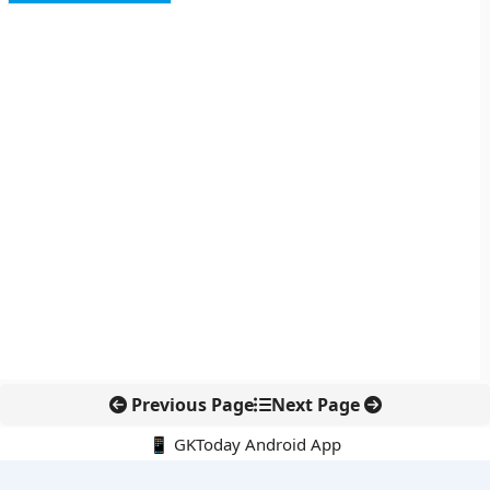
Previous Page
Next Page
📱 GKToday Android App
🔍