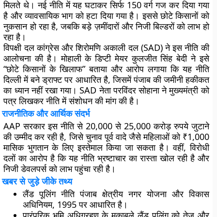
मिलते थे। नई नीति में यह घटाकर सिर्फ 150 वर्ग गज कर दिया गया
है और व्यावसायिक भाग को हटा दिया गया है। इससे छोटे किसानों को
नुकसान हो रहा है, जबकि बड़े ज़मींदारों और निजी बिल्डरों को लाभ हो
रहा है।
विपक्षी दल कांग्रेस और शिरोमणि अकाली दल (SAD) ने इस नीति की
आलोचना की है। मोहाली के डिप्टी मेयर कुलजीत सिंह बेदी ने इसे
“छोटे किसानों के खिलाफ” बताया और आरोप लगाया कि यह नीति
दिल्ली में बने ड्राफ्ट पर आधारित है, जिसमें पंजाब की जमीनी हकीकत
का ध्यान नहीं रखा गया। SAD नेता परविंदर सोहाना ने मुख्यमंत्री को
पत्र लिखकर नीति में संशोधन की मांग की है।
राजनीतिक और आर्थिक संदर्भ
AAP सरकार इस नीति से 20,000 से 25,000 करोड़ रुपये जुटाने
की उम्मीद कर रही है, जिसे चुनाव पूर्व वादे जैसे महिलाओं को ₹1,000
मासिक भुगतान के लिए इस्तेमाल किया जा सकता है। वहीं, विरोधी
दलों का आरोप है कि यह नीति भ्रष्टाचार का रास्ता खोल रही है और
निजी डेवलपर्स को लाभ पहुंचा रही है।
खबर से जुड़े जीके तथ्य
लैंड पूलिंग नीति पंजाब क्षेत्रीय नगर योजना और विकास
अधिनियम, 1995 पर आधारित है।
पारंपरिक भूमि अधिग्रहण के मुकाबले लैंड पूलिंग को तेज और