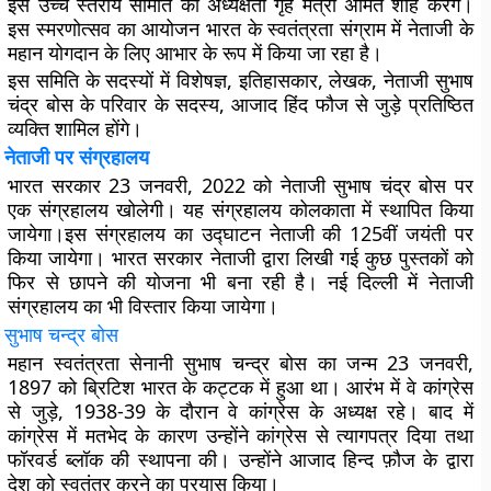
इस उच्च स्तरीय समिति की अध्यक्षता गृह मंत्री अमित शाह करेंगे।
इस स्मरणोत्सव का आयोजन भारत के स्वतंत्रता संग्राम में नेताजी के
महान योगदान के लिए आभार के रूप में किया जा रहा है।
इस समिति के सदस्यों में विशेषज्ञ, इतिहासकार, लेखक, नेताजी सुभाष
चंद्र बोस के परिवार के सदस्य, आजाद हिंद फौज से जुड़े प्रतिष्ठित
व्यक्ति शामिल होंगे।
नेताजी पर संग्रहालय
भारत सरकार 23 जनवरी, 2022 को नेताजी सुभाष चंद्र बोस पर
एक संग्रहालय खोलेगी। यह संग्रहालय कोलकाता में स्थापित किया
जायेगा।इस संग्रहालय का उद्घाटन नेताजी की 125वीं जयंती पर
किया जायेगा। भारत सरकार नेताजी द्वारा लिखी गई कुछ पुस्तकों को
फिर से छापने की योजना भी बना रही है। नई दिल्ली में नेताजी
संग्रहालय का भी विस्तार किया जायेगा।
सुभाष चन्द्र बोस
महान स्वतंत्रता सेनानी सुभाष चन्द्र बोस का जन्म 23 जनवरी,
1897 को ब्रिटिश भारत के कट्टक में हुआ था। आरंभ में वे कांग्रेस
से जुड़े, 1938-39 के दौरान वे कांग्रेस के अध्यक्ष रहे। बाद में
कांग्रेस में मतभेद के कारण उन्होंने कांग्रेस से त्यागपत्र दिया तथा
फॉरवर्ड ब्लॉक की स्थापना की। उन्होंने आजाद हिन्द फ़ौज के द्वारा
देश को स्वतंत्र करने का प्रयास किया।