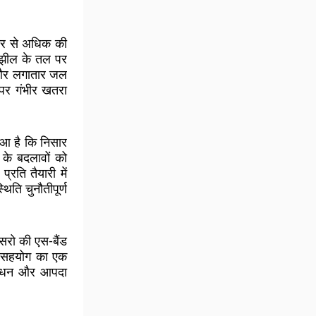
मीटर से अधिक की
 झील के तल पर
 और लगातार जल
े पर गंभीर खतरा
ुआ है कि निसार
 के बदलावों को
रति तैयारी में
थिति चुनौतीपूर्ण
रो की एस-बैंड
्ष सहयोग का एक
्रबंधन और आपदा