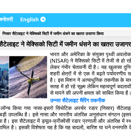
्नोत्तरी
English
निसार सैटेलाइट ने मेक्सिको सिटी में जमीन धंसने का खतरा उजागर किया
सैटेलाइट ने मेक्सिको सिटी में जमीन धंसने का खतरा उजाग
भारत और अमेरिका के संयुक्त पृथ्वी अवल
(NISAR) ने मेक्सिको सिटी में तेजी से हो रह
लेकर गंभीर चेतावनी दी है। यह खुलासा दुनि
शहरी क्षेत्रों में से एक में बढ़ते पर्यावरणीय 
है। इस मिशन ने अत्याधुनिक तकनीक के माध्य
सतह में हो रहे सूक्ष्म लेकिन महत्वपूर्ण बदल
से मापने की अपनी क्षमता को साबित किया है
उन्नत सैटेलाइट मैपिंग तकनीक
लॉन्च किया गया नासा-इसरो सिंथेटिक अपर्चर रडार (निसार) सैटेलाइट 
ड़ी उपलब्धि है। इसे नासा और भारतीय अंतरिक्ष अनुसंधान संगठन (इसर
है। इस सैटेलाइट में ड्यूल-फ्रीक्वेंसी रडार प्रणाली और अंतरिक्ष में स्
 शामिल है। इसकी विशेषता यह है कि यह बादलों, बारिश या घने वनस्पति 