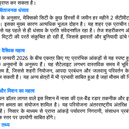
 प्राप्त कर सकता है।
 चिंताजनक धंसाव
 के अनुसार, मेक्सिको सिटी के कुछ हिस्सों में जमीन हर महीने 2 सेंटी
है। इसका मुख्य कारण अत्यधिक भूजल दोहन है। यह शहर एक प्राचीन
ससे यह पहले से ही धंसाव के प्रति संवेदनशील रहा है। तेज शहरीकरण
िट्टी की परतें संकुचित हो रही हैं, जिससे इमारतों और बुनियादी ढांच
र वैश्विक महत्व
 जनवरी 2026 के बीच एकत्र किए गए प्रारंभिक आंकड़ों से यह स्पष्ट ह
िक अनुमानों के अनुरूप हैं। यह सैटेलाइट लगभग वास्तविक समय में भूमि
सक्षम है, जिससे शहरी नियोजन, आपदा प्रबंधन और जलवायु परिवर्तन के प्
ल सकती है। यह अन्य क्षेत्रों में भी प्रभावी साबित हुआ है जहां मौसम की स्
र मिशन का महत्व
न डॉलर लागत वाले इस मिशन में नासा की एल-बैंड रडार तकनीक और इस
षेपण क्षमता का संयोजन शामिल है। यह परियोजना अंतरराष्ट्रीय अंतरिक
 है। निसार के माध्यम से प्राप्त आंकड़े पर्यावरण निगरानी, संसाधन प
श्विक स्तर पर उपयोगी साबित होंगे।
 तथ्य