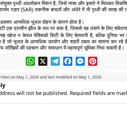
संयुक्त पृथ्वी अवलोकन मिशन है, जिसे नासा और इसरो ने मिलकर विकस
अपर्चर रडार (SAR) तकनीक बादलों और अंधेरे में भी पृथ्वी की सतह की 
व अक्सर अत्यधिक भूजल दोहन के कारण होता है।
सिटी एक प्राचीन झील के तल पर बसा है, जिससे यह धंसने के लिए संवेदन
ह खोज न केवल मेक्सिको सिटी के लिए चेतावनी है, बल्कि दुनिया भर 
त है जो भूजल के अत्यधिक उपयोग और शहरी दबाव का सामना कर रहे 
वरणीय जोखिमों की पहचान और समाधान में महत्वपूर्ण भूमिका निभा सकती है।
WhatsApp
X
Telegram
Facebook
Messenger
Pinterest
ritten on
May 1, 2026
and last modified on
May 1, 2026
.
ly
ddress will not be published.
Required fields are ma