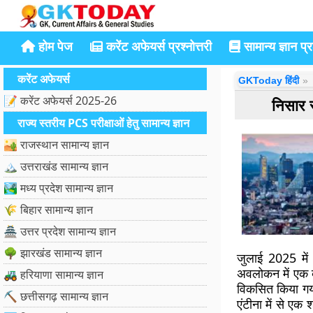
होम पेज
करेंट अफेयर्स प्रश्नोत्तरी
सामान्य ज्ञान प्रश
करेंट अफेयर्स
GKToday हिंदी
📝 करेंट अफेयर्स 2025-26
निसार 
राज्य स्तरीय PCS परीक्षाओं हेतु सामान्य ज्ञान
🏜️ राजस्थान सामान्य ज्ञान
🏔️ उत्तराखंड सामान्य ज्ञान
🏞️ मध्य प्रदेश सामान्य ज्ञान
🌾 बिहार सामान्य ज्ञान
🏯 उत्तर प्रदेश सामान्य ज्ञान
🌳 झारखंड सामान्य ज्ञान
जुलाई 2025 में 
अवलोकन में एक ब
🚜 हरियाणा सामान्य ज्ञान
विकसित किया गया 
⛏️ छत्तीसगढ़ सामान्य ज्ञान
एंटीना में से एक