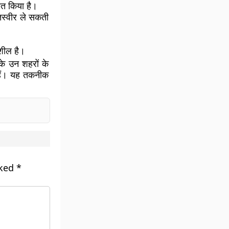
ित किया है।
तस्वीर ले सकती
शील है।
के उन शहरों के
हैं। यह तकनीक
rked
*