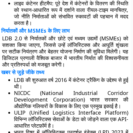
लाइव कंटेनर हीटमैप
: पूरे देश में कंटेनरों के वितरण की स्थिति
को स्थान-आधारित रूप में दर्शाने वाला रीयल-टाइम मानचित्र,
जो नीति निर्माताओं को संभावित रुकावटों की पहचान में मदद
करता है।
निर्यातकों और MSMEs के लिए लाभ
LDB 2.0 से निर्यातकों और छोटे एवं मध्यम उद्यमों (MSMEs) को
सशक्त किया जाएगा, जिससे उन्हें लॉजिस्टिक्स और आपूर्ति शृंखला
पर सटीक नियंत्रण और बेहतर योजना निर्माण की सुविधा मिलेगी। यह
डिजिटल प्रणाली वैश्विक बाजार में भारतीय निर्यात की विश्वसनीयता
और प्रतिस्पर्धा को मजबूत करेगी।
खबर से जुड़े जीके तथ्य
LDB की शुरुआत वर्ष 2016 में कंटेनर ट्रैकिंग के उद्देश्य से हुई
थी।
NICDC (National Industrial Corridor
Development Corporation) भारत सरकार की
औद्योगिक गलियारों के विकास के लिए एक प्रमुख इकाई है।
ULIP (Unified Logistics Interface Platform)
विभिन्न लॉजिस्टिक्स सेवाओं के डेटा को जोड़ने वाला एक API-
आधारित प्लेटफ़ॉर्म है।
भारत विश्व में लॉजिस्टिक्स प्रदर्शन इंडेक्स (LPI) 2023 में