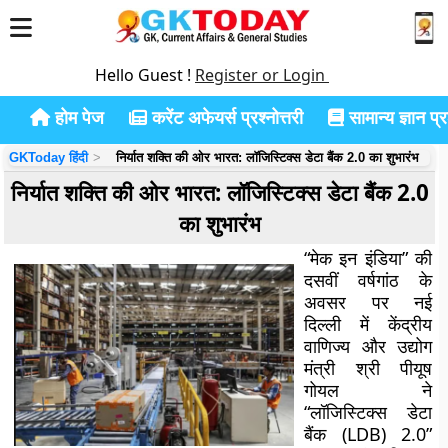
Hello Guest !
Register or Login
होम पेज
करेंट अफेयर्स प्रश्नोत्तरी
सामान्य ज्ञान प्रश
GKToday हिंदी
निर्यात शक्ति की ओर भारत: लॉजिस्टिक्स डेटा बैंक 2.0 का शुभारंभ
निर्यात शक्ति की ओर भारत: लॉजिस्टिक्स डेटा बैंक 2.0
का शुभारंभ
“मेक इन इंडिया” की
दसवीं वर्षगांठ के
अवसर पर नई
दिल्ली में केंद्रीय
वाणिज्य और उद्योग
मंत्री श्री पीयूष
गोयल ने
“लॉजिस्टिक्स डेटा
बैंक (LDB) 2.0”