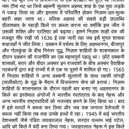
नाम टीमा भट था जिसे बहमनी सुल्तान अहमद शाह के एक युवा लड़के
ने पकड़ लिया था और इस्लाम में परिवर्तित होकर निज़ाम-उल-मुल्क
बहरी कहा जाता था। मलिक अहमद की सबसे बड़ी उपलब्धि
दौलताबाद के पहाड़ी किले पर कब्जा करना था क्योंकि इस जीत ने
उसकी शक्ति और प्रतिष्ठा को बढ़ाया। इसने निज़ाम शाही वंश की
मजबूत नींव रखी जो 1636 ई तक जारी रहा जब इसे मुगल शासक
शाहजहाँ ने जीत लिया। दक्कन में वर्चस्व के लिए अहमदनगर, बीजापुर
और गोलकुंडा के बीच निरंतर युद्ध, निज़ाम शाहियों के शासनकाल के
दौरान दक्कन की राजनीति का एक महत्वपूर्ण पहलू था। छोटे दक्कनी
शासकों, बरार और बीदर अक्सर इन राजवंशों के बीच अक्सर वैवाहिक
गठबंधनों द्वारा बड़े राज्यों में से एक या दूसरे में शामिल हो गए। 1565
में निज़ाम शाहियों ने अन्य दक्कनी सुल्तानों के साथ रक्षसी तांगड़ी
(तालीकोटा) के युद्ध के मैदान में विजयनगर सेना को हराया। निज़ाम
शाहियों के शासनकाल के दौरान पहली बार बनाए गए अहमदनगर के
किले का इस्तेमाल अंग्रेजों ने भारतीय स्वतंत्रता के बाद नेहरू और
अन्य भारतीय राष्ट्रवादियों को नजरबंद करने के लिए किया था। बाद
में इसे मराठों ने कब्जा कर लिया और जब तक जनरल वेलेजली ने
कब्जा नहीं किया तब तक उनके हाथों में रहा। 1945 में कई भारतीय
देशभक्तों जैसे पंडित जवाहरलाल नेहरू, सरदार वल्लभ भाई पटेल,
आदि को किले में बंदी बना लिया गया। जवाहरलाल नेहरू ने इस किले