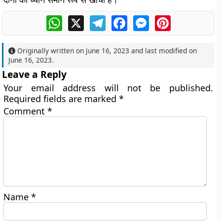
WhatsApp
X
Telegram
Facebook
Messenger
Pinterest
Originally written on
June 16, 2023
and last modified on
June 16, 2023
.
Leave a Reply
Your email address will not be published.
Required fields are marked
*
Comment
*
Name
*