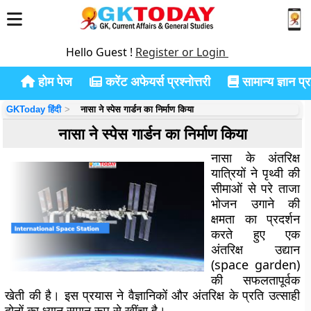
Hello Guest !
Register or Login
होम पेज
करेंट अफेयर्स प्रश्नोत्तरी
सामान्य ज्ञान प्रश
GKToday हिंदी
नासा ने स्पेस गार्डन का निर्माण किया
नासा ने स्पेस गार्डन का निर्माण किया
नासा के अंतरिक्ष
यात्रियों ने पृथ्वी की
सीमाओं से परे ताजा
भोजन उगाने की
क्षमता का प्रदर्शन
करते हुए एक
अंतरिक्ष उद्यान
(space garden)
की सफलतापूर्वक
खेती की है। इस प्रयास ने वैज्ञानिकों और अंतरिक्ष के प्रति उत्साही
दोनों का ध्यान समान रूप से खींचा है।