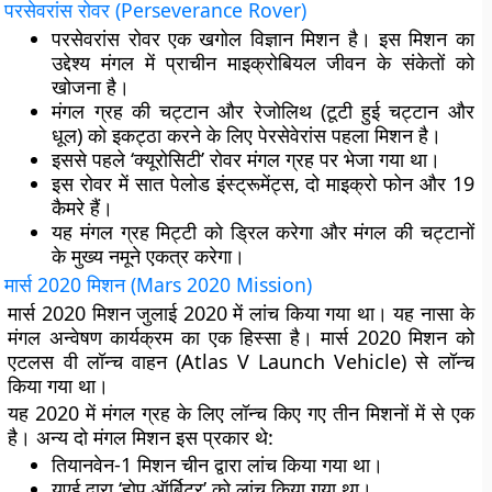
परसेवरांस रोवर (
Perseverance Rover)
परसेवरांस रोवर एक खगोल विज्ञान मिशन है। इस मिशन का
उद्देश्य मंगल में प्राचीन माइक्रोबियल जीवन के संकेतों को
खोजना है।
मंगल ग्रह की चट्टान और रेजोलिथ (टूटी हुई चट्टान और
धूल) को इकट्ठा करने के लिए पेरसेवेरांस पहला मिशन है।
इससे पहले ‘क्यूरोसिटी’ रोवर मंगल ग्रह पर भेजा गया था।
इस रोवर में सात पेलोड इंस्ट्रूमेंट्स, दो माइक्रो फोन और 19
कैमरे हैं।
यह मंगल ग्रह मिट्टी को ड्रिल करेगा और मंगल की चट्टानों
के मुख्य नमूने एकत्र करेगा।
मार्स
2020
मिशन (
Mars 2020 Mission)
मार्स 2020 मिशन जुलाई 2020 में लांच किया गया था। यह नासा के
मंगल अन्वेषण कार्यक्रम का एक हिस्सा है। मार्स 2020 मिशन को
एटलस वी लॉन्च वाहन (Atlas V Launch Vehicle) से लॉन्च
किया गया था।
यह 2020 में मंगल ग्रह के लिए लॉन्च किए गए तीन मिशनों में से एक
है। अन्य दो मंगल मिशन इस प्रकार थे:
तियानवेन-1 मिशन चीन द्वारा लांच किया गया था।
यूएई द्वारा ‘होप ऑर्बिटर’ को लांच किया गया था।