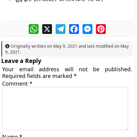
WhatsApp
X
Telegram
Facebook
Messenger
Pinterest
Originally written on
May 9, 2021
and last modified on
May
9, 2021
.
Leave a Reply
Your email address will not be published.
Required fields are marked
*
Comment
*
Name
*