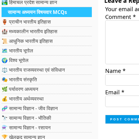
Leave a Rep
🏞️ हिमाचल प्रदेश सामान्य ज्ञान
Your email a
सामान्य अध्ययन विषयवार MCQs
Comment
*
🏺 प्राचीन भारतीय इतिहास
🏰 मध्यकालीन भारतीय इतिहास
📜 आधुनिक भारतीय इतिहास
🗺️ भारतीय भूगोल
🌍 विश्व भूगोल
⚖️ भारतीय राजव्यवस्था एवं संविधान
Name
*
🎭 भारतीय संस्कृति
🌿 पर्यावरण अध्ययन
Email
*
💰 भारतीय अर्थव्यवस्था
🧬 सामान्य विज्ञान - जीव विज्ञान
🔭 सामान्य विज्ञान - भौतिकी
⚗️ सामान्य विज्ञान - रसायन
🏆 खेलकूद सामान्य ज्ञान