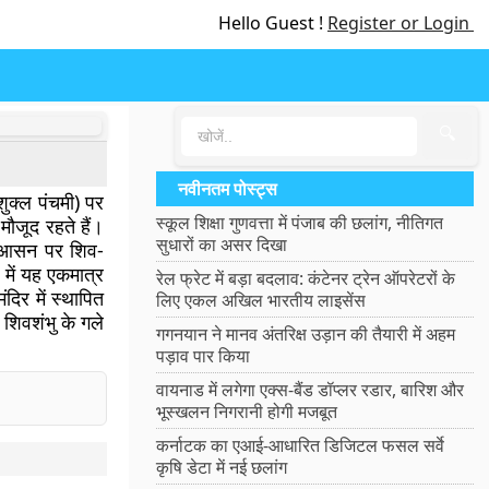
Hello Guest !
Register or Login
🔍
नवीनतम पोस्ट्स
 शुक्ल पंचमी) पर
स्कूल शिक्षा गुणवत्ता में पंजाब की छलांग, नीतिगत
मौजूद रहते हैं।
सुधारों का असर दिखा
 के आसन पर शिव-
ा में यह एकमात्र
रेल फ्रेट में बड़ा बदलाव: कंटेनर ट्रेन ऑपरेटरों के
दिर में स्थापित
लिए एकल अखिल भारतीय लाइसेंस
। शिवशंभु के गले
गगनयान ने मानव अंतरिक्ष उड़ान की तैयारी में अहम
पड़ाव पार किया
वायनाड में लगेगा एक्स-बैंड डॉप्लर रडार, बारिश और
भूस्खलन निगरानी होगी मजबूत
कर्नाटक का एआई-आधारित डिजिटल फसल सर्वे
कृषि डेटा में नई छलांग