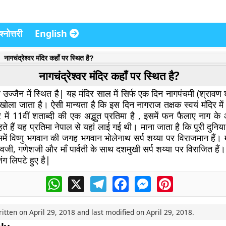
्नोत्तरी
English
नागचंद्रेश्वर मंदिर कहाँ पर स्थित है?
नागचंद्रेश्वर मंदिर कहाँ पर स्थित है?
िर उज्जैन में स्थित है| यह मंदिर साल में सिर्फ एक दिन नागपंचमी (श्रावण
ए खोला जाता है। ऐसी मान्यता है कि इस दिन नागराज तक्षक स्वयं मंदिर में 
दिर में 11वीं शताब्दी की एक अद्भुत प्रतिमा है , इसमें फन फैलाए नाग
 कहते हैं यह प्रतिमा नेपाल से यहां लाई गई थी। माना जाता है कि पूरी दुनिय
समें विष्णु भगवान की जगह भगवान भोलेनाथ सर्प शय्या पर विराजमान हैं। मं
ं शिवजी, गणेशजी और माँ पार्वती के साथ दशमुखी सर्प शय्या पर विराजित हैं
ंग लिपटे हुए है|
WhatsApp
X
Telegram
Facebook
Messenger
Pinterest
ritten on
April 29, 2018
and last modified on
April 29, 2018
.