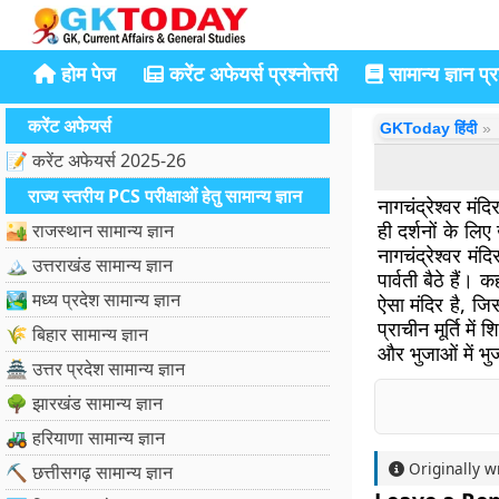
होम पेज
करेंट अफेयर्स प्रश्नोत्तरी
सामान्य ज्ञान प्रश
करेंट अफेयर्स
GKToday हिंदी
📝 करेंट अफेयर्स 2025-26
राज्य स्तरीय PCS परीक्षाओं हेतु सामान्य ज्ञान
नागचंद्रेश्वर मंद
ही दर्शनों के लि
🏜️ राजस्थान सामान्य ज्ञान
नागचंद्रेश्वर मं
🏔️ उत्तराखंड सामान्य ज्ञान
पार्वती बैठे हैं।
🏞️ मध्य प्रदेश सामान्य ज्ञान
ऐसा मंदिर है, जि
प्राचीन मूर्ति मे
🌾 बिहार सामान्य ज्ञान
और भुजाओं में भुज
🏯 उत्तर प्रदेश सामान्य ज्ञान
🌳 झारखंड सामान्य ज्ञान
🚜 हरियाणा सामान्य ज्ञान
Originally w
⛏️ छत्तीसगढ़ सामान्य ज्ञान