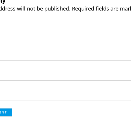
ly
ddress will not be published.
Required fields are ma