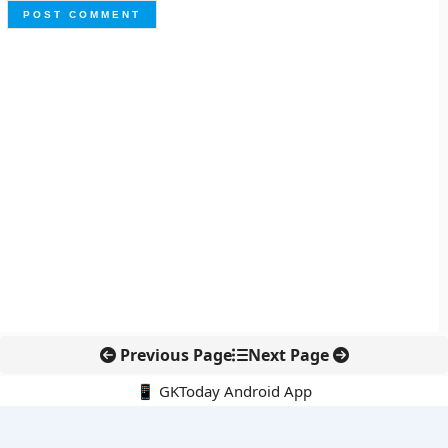
Previous Page
Next Page
📱 GKToday Android App
🔍