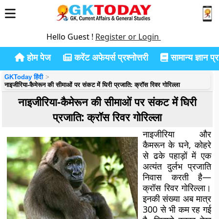
Hello Guest !
Register or Login
होम पेज
करेंट अफेयर्स प्रश्नोत्तरी
सामान्य ज्ञान प्रश
GKToday हिंदी
नाइजीरिया-कैमेरून की सीमाओं पर संकट में घिरी प्रजाति: क्रॉस रिवर गोरिल्ला
नाइजीरिया-कैमेरून की सीमाओं पर संकट में घिरी
प्रजाति: क्रॉस रिवर गोरिल्ला
नाइजीरिया और
कैमरून के घने, कोहरे
से ढके पहाड़ों में एक
अत्यंत दुर्लभ प्रजाति
निवास करती है—
क्रॉस रिवर गोरिल्ला।
इनकी संख्या अब मात्र
300 से भी कम रह गई