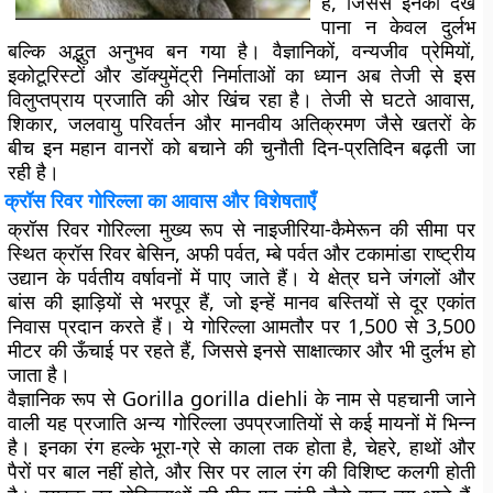
है, जिससे इनका देख
पाना न केवल दुर्लभ
बल्कि अद्भुत अनुभव बन गया है। वैज्ञानिकों, वन्यजीव प्रेमियों,
इकोटूरिस्टों और डॉक्युमेंट्री निर्माताओं का ध्यान अब तेजी से इस
विलुप्तप्राय प्रजाति की ओर खिंच रहा है। तेजी से घटते आवास,
शिकार, जलवायु परिवर्तन और मानवीय अतिक्रमण जैसे खतरों के
बीच इन महान वानरों को बचाने की चुनौती दिन-प्रतिदिन बढ़ती जा
रही है।
क्रॉस रिवर गोरिल्ला का आवास और विशेषताएँ
क्रॉस रिवर गोरिल्ला मुख्य रूप से नाइजीरिया-कैमेरून की सीमा पर
स्थित क्रॉस रिवर बेसिन, अफी पर्वत, म्बे पर्वत और टकामांडा राष्ट्रीय
उद्यान के पर्वतीय वर्षावनों में पाए जाते हैं। ये क्षेत्र घने जंगलों और
बांस की झाड़ियों से भरपूर हैं, जो इन्हें मानव बस्तियों से दूर एकांत
निवास प्रदान करते हैं। ये गोरिल्ला आमतौर पर 1,500 से 3,500
मीटर की ऊँचाई पर रहते हैं, जिससे इनसे साक्षात्कार और भी दुर्लभ हो
जाता है।
वैज्ञानिक रूप से Gorilla gorilla diehli के नाम से पहचानी जाने
वाली यह प्रजाति अन्य गोरिल्ला उपप्रजातियों से कई मायनों में भिन्न
है। इनका रंग हल्के भूरा-ग्रे से काला तक होता है, चेहरे, हाथों और
पैरों पर बाल नहीं होते, और सिर पर लाल रंग की विशिष्ट कलगी होती