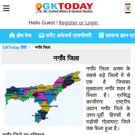
Hello Guest !
Register or Login
होम पेज
करेंट अफेयर्स प्रश्नोत्तरी
सामान्य ज्ञान प्रश
GKToday हिंदी
नगाँव जिला
नगाँव जिला
नगाँव जिला असम के
सबसे बड़े जिलों में से
एक है जिसका
मुख्यालय नगाँव शहर में
स्थित है। प्रसिद्ध
काजीरंगा राष्ट्रीय
उद्यान नगाँव जिले के
उत्तर-पूर्वी हिस्सों से
पड़ोसी गोलाघाट जिले
तक फैला हुआ है।
नगाँव जिले का इतिहास