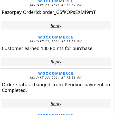
WOOCOMMERCE
JANUARY 23, 2021 AT 12:57 PM
Razorpay OrderId: order_GSfKOPsEXMI9mT
Reply
WOOCOMMERCE
JANUARY 23, 2021 AT 12:58 PM
Customer earned 100 Points for purchase.
Reply
WOOCOMMERCE
JANUARY 23, 2021 AT 12:58 PM
Order status changed from Pending payment to
Completed.
Reply