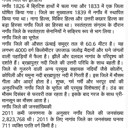
नगाँव 1826 में ब्रिटिश हाथों में चला गया और 1833 में एक जिला
घोषित किया गया। जिले का मुख्यालय 1839 में नगाँव में स्थापित
किया गया था। नागा हिल्स, मिकिर हिल्स और उत्तरी कछार हिल्स का
बड़ा हिस्सा नगाँव जिले का हिस्सा था। स्वतंत्रता संग्राम के दौरान
नगाँव जिले के स्वतंत्रता सेनानियों ने सक्रिय रूप से भाग लिया।
नगाँव जिले का भूगोल
नगाँव जिले की औसत ऊंचाई समुद्र तल से 60.6 मीटर है। यह
लगभग 4000 वर्ग किलोमीटर उपजाऊ जलोढ़ मैदानों और घने जंगलों
वाली पहाड़ियों में फैला है। झीलें और दलदल नागांव के परिदृश्य को
दर्शाते हैं। ब्रह्मपुत्र नदी जिले की उत्तरी परिधि के साथ बहती है।
जिले से गुजरने वाली अन्य प्रमुख सहायक नदियाँ जैसे कोलोंग,
कोपिली और यमुना नदी ब्रह्मपुत्र नदी में गिरती हैं। इस जिले में मौसम
गीला और आर्द्र होता है। शुष्क, गर्म गर्मी और भरपूर वर्षा की
अनुपस्थिति नगाँव जिले के भूगोल की प्रमुख विशेषताएं हैं। ठंड का
मौसम दिसंबर से फरवरी तक रहता है। इसके बाद गरज के साथ प्री-
मानसून का मौसम आता है।
नगाँव जिले की जनसांख्यिकी
2011 कमी जनगणना के अनुसार नगाँव जिले की जनसंख्या
2,823,768 थी। 2011 के लिए नागांव जिले का जनसंख्या घनत्व
711 व्यक्ति प्रति वर्ग किमी है।