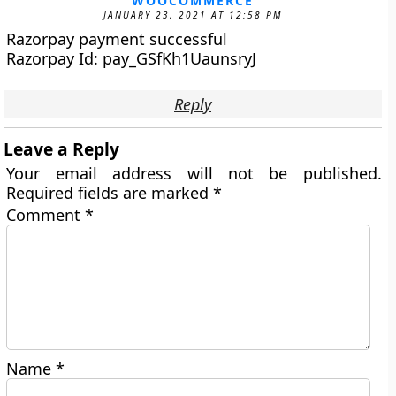
WOOCOMMERCE
JANUARY 23, 2021 AT 12:58 PM
Razorpay payment successful
Razorpay Id: pay_GSfKh1UaunsryJ
Reply
Leave a Reply
Your email address will not be published.
Required fields are marked
*
Comment
*
Name
*