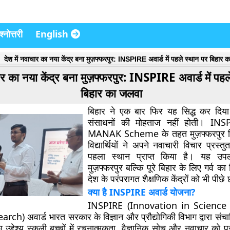
्नोत्तरी
English
देश में नवाचार का नया केंद्र बना मुज़फ्फरपुर: INSPIRE अवार्ड में पहले स्थान पर बिहार 
चार का नया केंद्र बना मुज़फ्फरपुर: INSPIRE अवार्ड में पह
बिहार का जलवा
बिहार ने एक बार फिर यह सिद्ध कर दिया 
संसाधनों की मोहताज नहीं होती।
INS
MANAK Scheme
के तहत
मुज़फ्फरपुर 
विद्यार्थियों ने अपने नवाचारी विचार प्रस्त
पहला स्थान प्राप्त किया है। यह उप
मुज़फ्फरपुर बल्कि पूरे बिहार के लिए गर्व का
देश के परंपरागत शैक्षणिक केंद्रों को भी पीछे
क्या है INSPIRE अवार्ड योजना?
INSPIRE (Innovation in Science 
earch)
अवार्ड भारत सरकार के विज्ञान और प्रौद्योगिकी विभाग द्वारा सं
द्देश्य स्कूली बच्चों में
रचनात्मकता, वैज्ञानिक सोच और नवाचार
को प्