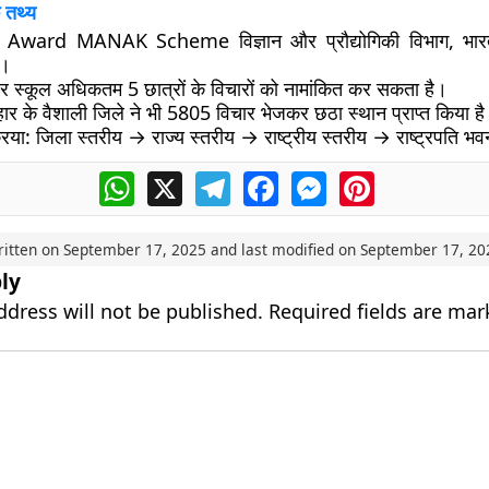
 तथ्य
E Award MANAK Scheme
विज्ञान और प्रौद्योगिकी विभाग, भार
ै।
र स्कूल अधिकतम 5 छात्रों के विचारों को नामांकित कर सकता है
।
हार के वैशाली जिले
ने भी 5805 विचार भेजकर
छठा स्थान
प्राप्त किया ह
िया: जिला स्तरीय → राज्य स्तरीय → राष्ट्रीय स्तरीय → राष्ट्रपति भवन 
WhatsApp
X
Telegram
Facebook
Messenger
Pinterest
ritten on
September 17, 2025
and last modified on
September 17, 20
ly
ddress will not be published.
Required fields are ma