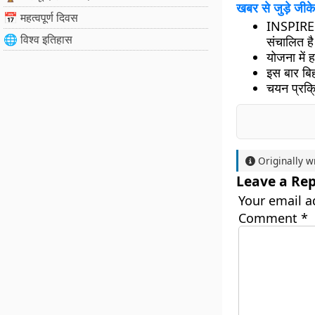
खबर से जुड़े जीके
📅 महत्वपूर्ण दिवस
INSPIR
🌐 विश्व इतिहास
संचालित ह
योजना में
ह
इस बार
बि
चयन प्रक्र
Originally w
Leave a Rep
Your email a
Comment
*