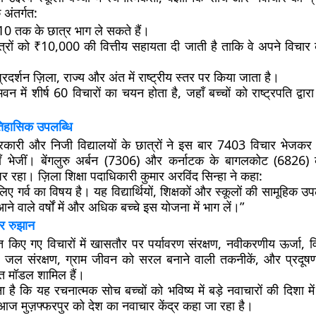
अंतर्गत:
 10
तक के छात्र भाग ले सकते हैं।
त्रों को
₹10,000 की वित्तीय सहायता
दी जाती है ताकि वे अपने विचार
रदर्शन ज़िला, राज्य और अंत में
राष्ट्रीय स्तर पर किया जाता है
।
 भवन में शीर्ष 60 विचारों का चयन
होता है, जहाँ बच्चों को राष्ट्रपति द्वा
तिहासिक उपलब्धि
कारी और निजी विद्यालयों
के छात्रों ने इस बार
7403 विचार भेजकर
ाँ भेजीं।
बेंगलुरु अर्बन (7306)
और
कर्नाटक के बागलकोट (6826)
क
 पर रहा। ज़िला शिक्षा पदाधिकारी
कुमार अरविंद सिन्हा
ने कहा:
लिए गर्व का विषय है। यह विद्यार्थियों, शिक्षकों और स्कूलों की सामूहिक उ
े वाले वर्षों में और अधिक बच्चे इस योजना में भाग लें।”
और रुझान
स्तुत किए गए विचारों में खासतौर पर
पर्यावरण संरक्षण
,
नवीकरणीय ऊर्जा
,
व
,
जल संरक्षण
,
ग्राम जीवन को सरल बनाने वाली तकनीकें
, और
प्रदूष
त मॉडल शामिल हैं।
नना है कि यह
रचनात्मक सोच बच्चों को भविष्य में बड़े नवाचारों की दिशा में
ि आज
मुज़फ्फरपुर को देश का नवाचार केंद्र
कहा जा रहा है।