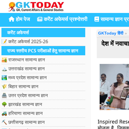
होम पेज
करेंट अफेयर्स प्रश्नोत्तरी
सामान्य ज्ञान प्रश
करेंट अफेयर्स
GKToday हिंदी
📝 करेंट अफेयर्स 2025-26
देश में नवा
राज्य स्तरीय PCS परीक्षाओं हेतु सामान्य ज्ञान
🏜️ राजस्थान सामान्य ज्ञान
🏔️ उत्तराखंड सामान्य ज्ञान
🏞️ मध्य प्रदेश सामान्य ज्ञान
🌾 बिहार सामान्य ज्ञान
🏯 उत्तर प्रदेश सामान्य ज्ञान
🌳 झारखंड सामान्य ज्ञान
🚜 हरियाणा सामान्य ज्ञान
Inspired Res
⛏️ छत्तीसगढ़ सामान्य ज्ञान
योजना है, जिसका उ