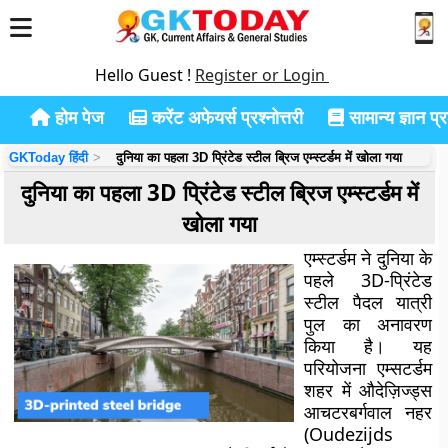
Hello Guest !
Register or Login
होम पेज
करेंट अफेयर्स प्रश्नोत्तरी
सामान्य ज्ञान प्रश
GKToday हिंदी
दुनिया का पहला 3D प्रिंटेड स्टील ब्रिज एम्स्टर्डम में खोला गया
दुनिया का पहला 3D प्रिंटेड स्टील ब्रिज एम्स्टर्डम में
खोला गया
एम्स्टर्डम ने दुनिया के
पहले 3D-प्रिंटेड
स्टील पैदल यात्री
पुल का अनावरण
किया है। यह
परियोजना एम्सटर्डम
शहर में औदेज़िज्ड्स
आचटरबर्गवाल नहर
(Oudezijds