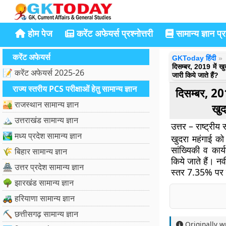
होम पेज
करेंट अफेयर्स प्रश्नोत्तरी
सामान्य ज्ञान प्रश
करेंट अफेयर्स
GKToday हिंदी
दिसम्बर, 2019 में खु
📝 करेंट अफेयर्स 2025-26
जारी किये जाते हैं?
राज्य स्तरीय PCS परीक्षाओं हेतु सामान्य ज्ञान
दिसम्बर, 201
🏜️ राजस्थान सामान्य ज्ञान
खुद
🏔️ उत्तराखंड सामान्य ज्ञान
उत्तर – राष्ट्रीय
🏞️ मध्य प्रदेश सामान्य ज्ञान
खुदरा महंगाई को 
सांख्यिकी व कार्
🌾 बिहार सामान्य ज्ञान
किये जाते हैं। न
🏯 उत्तर प्रदेश सामान्य ज्ञान
स्तर 7.35% पर प
🌳 झारखंड सामान्य ज्ञान
🚜 हरियाणा सामान्य ज्ञान
⛏️ छत्तीसगढ़ सामान्य ज्ञान
Originally w