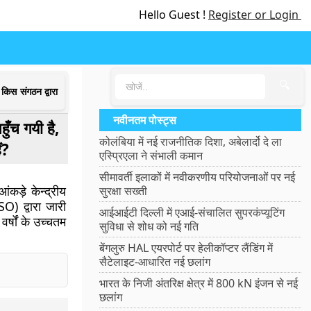
Hello Guest !
Register or Login
🔍
 किस संगठन द्वारा
नवीनतम पोस्ट्स
ुँच गयी है,
कोलंबिया में नई राजनीतिक दिशा, अबेलार्दो दे ला
ं?
एस्प्रिएला ने संभाली कमान
सीमावर्ती इलाकों में नवीकरणीय परियोजनाओं पर नई
आंकड़े केन्द्रीय
सुरक्षा सख्ती
SO) द्वारा जारी
आईआईटी दिल्ली में एआई-संचालित सुपरकंप्यूटिंग
र्षों के उच्चतम
सुविधा से शोध को नई गति
बेंगलुरु HAL एयरपोर्ट पर हेलीकॉप्टर लैंडिंग में
सैटेलाइट-आधारित नई छलांग
भारत के निजी अंतरिक्ष क्षेत्र में 800 kN इंजन से नई
छलांग