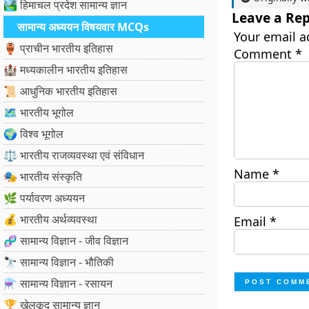
🏞️ हिमाचल प्रदेश सामान्य ज्ञान
Leave a Rep
सामान्य अध्ययन विषयवार MCQs
Your email a
🏺 प्राचीन भारतीय इतिहास
Comment
*
🏰 मध्यकालीन भारतीय इतिहास
📜 आधुनिक भारतीय इतिहास
🗺️ भारतीय भूगोल
🌍 विश्व भूगोल
⚖️ भारतीय राजव्यवस्था एवं संविधान
Name
*
🎭 भारतीय संस्कृति
🌿 पर्यावरण अध्ययन
💰 भारतीय अर्थव्यवस्था
Email
*
🧬 सामान्य विज्ञान - जीव विज्ञान
🔭 सामान्य विज्ञान - भौतिकी
⚗️ सामान्य विज्ञान - रसायन
🏆 खेलकूद सामान्य ज्ञान