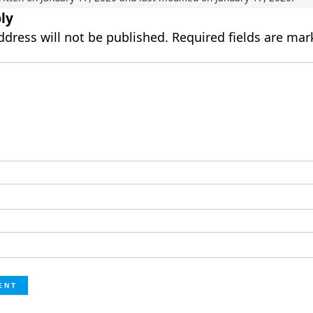
ly
ddress will not be published.
Required fields are ma