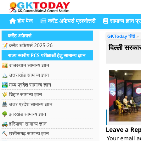
होम पेज
करेंट अफेयर्स प्रश्नोत्तरी
सामान्य ज्ञान प्रश
करेंट अफेयर्स
GKToday हिंदी
📝 करेंट अफेयर्स 2025-26
दिल्ली सर
राज्य स्तरीय PCS परीक्षाओं हेतु सामान्य ज्ञान
🏜️ राजस्थान सामान्य ज्ञान
🏔️ उत्तराखंड सामान्य ज्ञान
🏞️ मध्य प्रदेश सामान्य ज्ञान
🌾 बिहार सामान्य ज्ञान
🏯 उत्तर प्रदेश सामान्य ज्ञान
🌳 झारखंड सामान्य ज्ञान
🚜 हरियाणा सामान्य ज्ञान
Leave a Rep
⛏️ छत्तीसगढ़ सामान्य ज्ञान
Your email a