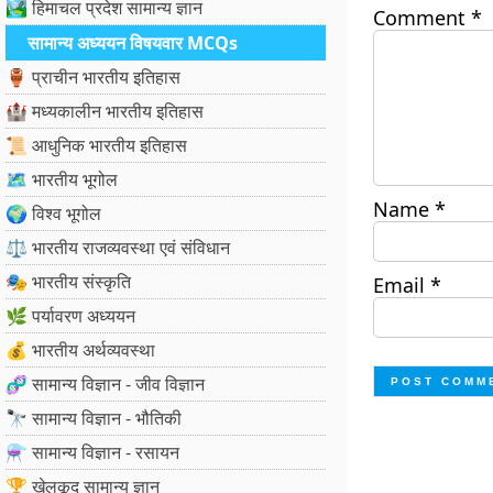
🏞️ हिमाचल प्रदेश सामान्य ज्ञान
Comment
*
सामान्य अध्ययन विषयवार MCQs
🏺 प्राचीन भारतीय इतिहास
🏰 मध्यकालीन भारतीय इतिहास
📜 आधुनिक भारतीय इतिहास
🗺️ भारतीय भूगोल
Name
*
🌍 विश्व भूगोल
⚖️ भारतीय राजव्यवस्था एवं संविधान
🎭 भारतीय संस्कृति
Email
*
🌿 पर्यावरण अध्ययन
💰 भारतीय अर्थव्यवस्था
🧬 सामान्य विज्ञान - जीव विज्ञान
🔭 सामान्य विज्ञान - भौतिकी
⚗️ सामान्य विज्ञान - रसायन
🏆 खेलकूद सामान्य ज्ञान