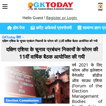
Hello Guest !
Register or Login
होम पेज
करेंट अफेयर्स प्रश्नोत्तरी
सामान्य ज्ञान प्रश
GKToday हिंदी
दक्षिण एशिया के चुनाव प्रबंधन निकायों के फोरम की 11वीं वार्षिक बैठक आयोजित की गयी
दक्षिण एशिया के चुनाव प्रबंधन निकायों के फोरम की
11वीं वार्षिक बैठक आयोजित की गयी
वर्ष 2021 के लिए
फोरम ऑफ इलेक्शन
मैनेजमेंट बॉडीज
ऑफ साउथ एशिया
(Forum of the
Election
Management
Bodies of