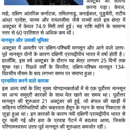
अक्टूबर का सामना
करना पड़ा। केरल,
माहे, दक्षिण आंतरिक कर्नाटक, तमिलनाडु, कराईकल, पुडुचेरी, तटीय
आंध्र प्रदेश, यानम और रायलसीमा जैसे राज्यों वाले इस क्षेत्र में
अक्टूबर में केवल 74.9 मिमी वर्षा हुई। यह राशि महीने के सामान्य
स्तर से 60 प्रतिशत से अधिक कम थी।
मानसून और उसकी भूमिका
अक्टूबर में आमतौर पर दक्षिण-पश्चिमी मानसून और आने वाले उत्तर-
पूर्व मानसून दोनों के कारण दक्षिणी प्रायद्वीपीय भारत में वर्षा होती है।
हालाँकि, इस वर्ष अक्टूबर के दौरान यह क्षेत्र लगभग 25 दिनों तक
शुष्क रहा। पिछले वर्षों के विपरीत, दक्षिण-पश्चिम मानसून 134-
दिवसीय मौसम के बाद लगभग समय पर समाप्त हुआ।
प्रभावित करने वाले कारक
इस अल्प वर्षा के लिए मुख्य योगदानकर्ताओं में से एक पूर्वोत्तर मानसून
का अन्य समुद्री कारकों के साथ मेल खाने का समय था। पूर्वोत्तर
मानसून की शुरुआत 21 अक्टूबर को हुई, जो बंगाल की खाड़ी में
सक्रिय परिस्थितियों और चक्रवात हैमून के गठन के साथ निकटता से
जुड़ा हुआ था। इन कारकों के कारण नमी दक्षिणी प्रायद्वीपीय भारत से
दूर चली गई और हवा के प्रवाह पैटर्न में बदलाव आया, जिसके
परिणामस्वरूप उत्तर-पूर्व मानसून की शुरुआत कमजोर रही।