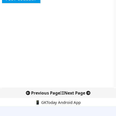
Previous Page
Next Page
📱 GKToday Android App
🔍