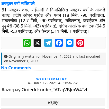
अक्टूबर वर्षा सांख्यिकी
31 अक्टूबर तक, आईएमडी ने निम्नलिखित अक्टूबर वर्षा के आंकड़े
बताए: तटीय आंध्र प्रदेश और यनम (18 मिमी, -90 प्रतिशत),
रायलसीमा (12.7 मिमी, -90 प्रतिशत), तमिलनाडु, कराईकल और
पुडुचेरी (98.5 मिमी, -43) प्रतिशत), दक्षिण आंतरिक कर्नाटक (64.5
मिमी, -53 प्रतिशत), और केरल (311 मिमी, 1 प्रतिशत)।
WhatsApp
X
Telegram
Facebook
Messenger
Pinterest
Originally written on
November 1, 2023
and last modified
on
November 1, 2023
.
No Comments
WOOCOMMERCE
OCTOBER 17, 2021 AT 10:46 PM
Razorpay OrderId: order_IATzgVBJmW4Tzl
Reply