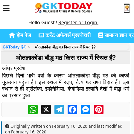
Hello Guest !
Register or Login
होम पेज
करेंट अफेयर्स प्रश्नोत्तरी
सामान्य ज्ञान प्रश
GKToday हिंदी
थोतलाकोंडा बौद्ध मठ किस राज्य में स्थित है?
थोतलाकोंडा बौद्ध मठ किस राज्य में स्थित है?
आंध्र प्रदेश
पिछले दिनों भारी वर्षा के कारण थोतलाकोंडा बौद्ध मठ को काफी
नुकसान पहुंचा है। इस स्थल में स्तूप, चैत्य गृह तथा विहार हैं। इस
स्थान से ही श्रीलंका, इंडोनेशिया, कंबोडिया इत्यादि देशों में बौद्ध धर्म
का प्रसार हुआ।
WhatsApp
X
Telegram
Facebook
Messenger
Pinterest
Originally written on
February 16, 2020
and last modified
on
February 16, 2020
.